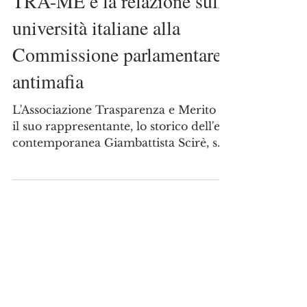
13 gen 2023
TRA-ME e la relazione sulle
università italiane alla
Commissione parlamentare
antimafia
L'Associazione Trasparenza e Merito e
il suo rappresentante, lo storico dell'età
contemporanea Giambattista Scirè, su
richiesta del...