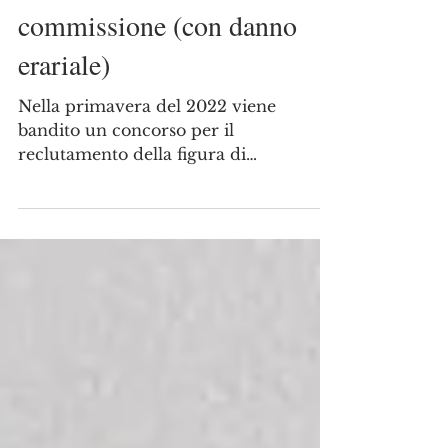
mancata obiettività della
commissione (con danno
erariale)
Nella primavera del 2022 viene
bandito un concorso per il
reclutamento della figura di
ricercatore a tempo determinato (di
tipo B) al...