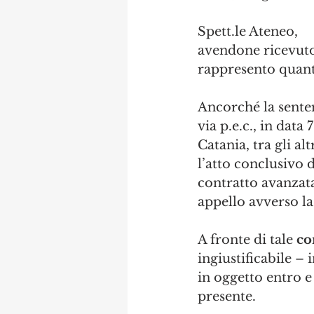
Spett.le Ateneo,
avendone ricevuto 
rappresento quant
Ancorché la senten
via p.e.c., in data 
Catania, tra gli al
l’atto conclusivo 
contratto avanzata
appello avverso la
A fronte di tale 
co
ingiustificabile – 
in oggetto entro e
presente. 