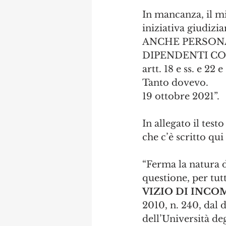
In mancanza, il mi
iniziativa giudiziar
ANCHE PERSONA
DIPENDENTI COINVO
artt. 18 e ss. e 22 e
Tanto dovevo.
19 ottobre 2021”.
In allegato il test
che c’è scritto qui
“Ferma la natura d
questione, per tut
VIZIO DI INC
2010, n. 240, dal 
dell’Università de