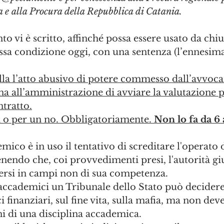
lia e alla Procura della Repubblica di Catania.
o vi è scritto, affinché possa essere usato da chiu
essa condizione oggi, con una sentenza (l’ennesim
lla l’atto abusivo di potere commesso dall’avvoca
na all’amministrazione di avviare la valutazione 
ntratto.
ì o per un no. Obbligatoriamente. 
Non lo fa da 6 
co è in uso il tentativo di screditare l'operato d
nendo che, coi provvedimenti presi, l'autorità giu
ersi in campi non di sua competenza.
ccademici un Tribunale dello Stato può decidere 
 finanziari, sul fine vita, sulla mafia, ma non dev
ini di una disciplina accademica.