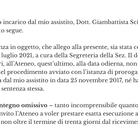
incarico dal mio assistito, Dott. Giambattista Sci
o segue. 
za in oggetto, che allego alla presente, sia stata
7 luglio 2021, a cura della Segreteria della Sez. II de
tri, all’Ateneo, quest’ultimo, alla data odierna, no
del procedimento avviato con l’istanza di proroga
 dal mio assistito in data 25 novembre 2017, né h
 sentenza stessa. 
ntegno omissivo
 – tanto incomprensibile quanto
invito l’Ateneo a voler prestare esatta esecuzione a
 non oltre il termine di trenta giorni dal ricevime