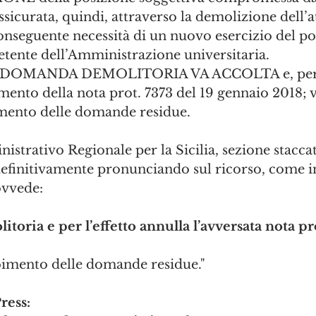
ssicurata, quindi, attraverso la demolizione dell’a
nseguente necessità di un nuovo esercizio del po
tente dell’Amministrazione universitaria.
la DOMANDA DEMOLITORIA VA ACCOLTA e, per l’
mento della nota prot. 7373 del 19 gennaio 2018; v
imento delle domande residue. 
istrativo Regionale per la Sicilia, sezione staccat
definitivamente pronunciando sul ricorso, come in
ovvede:
oria e per l’effetto annulla l’avversata nota pro
imento delle domande residue."
ess: 