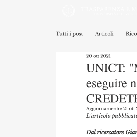
Tutti i post
Articoli
Rico
20 ott 2021
UNICT: "M
eseguire 
CREDETE
Aggiornamento:
21 ott
L'articolo pubblicat
Dal ricercatore Giam