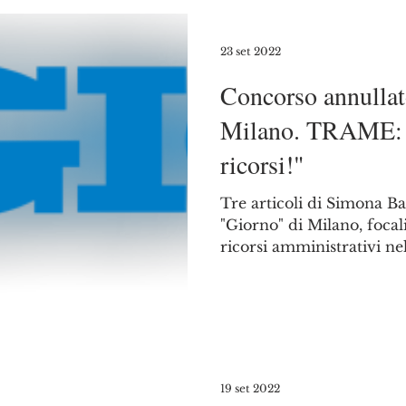
23 set 2022
Concorso annullato
Milano. TRAME: "
ricorsi!"
Tre articoli di Simona Bal
"Giorno" di Milano, focal
ricorsi amministrativi ne
19 set 2022