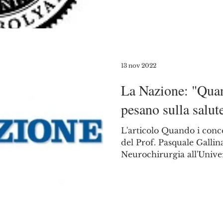
13 nov 2022
La Nazione: "Quan
pesano sulla salut
L'articolo Quando i conco
del Prof. Pasquale Gallin
Neurochirurgia all'Univers