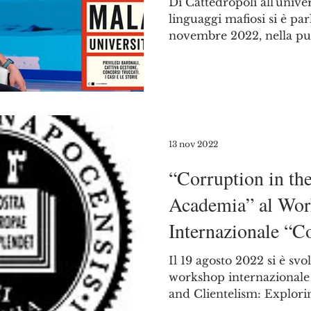
Di Cattedropoli all'unive
linguaggi mafiosi si è pa
novembre 2022, nella punt
13 nov 2022
“Corruption in the
Academia” al Wo
Internazionale “C
Clientelism”
Il 19 agosto 2022 si è sv
workshop internazionale 
and Clientelism: Explorin