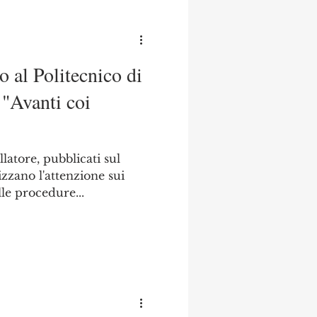
 al Politecnico di
Avanti coi
latore, pubblicati sul
izzano l'attenzione sui
lle procedure...