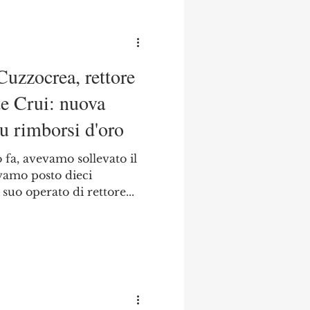
uzzocrea, rettore
e Crui: nuova
u rimborsi d'oro
fa, avevamo sollevato il
vamo posto dieci
uo operato di rettore...