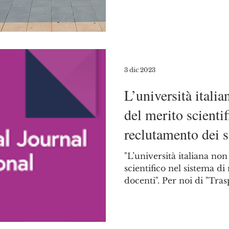
3 dic 2023
L’università itali
del merito scientif
reclutamento dei s
"L’università italiana no
scientifico nel sistema d
docenti". Per noi di "Tras