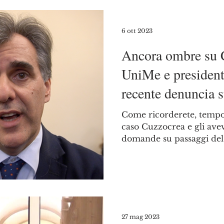
6 ott 2023
Ancora ombre su C
UniMe e president
recente denuncia s
Come ricorderete, tempo 
caso Cuzzocrea e gli ave
domande su passaggi del s
27 mag 2023