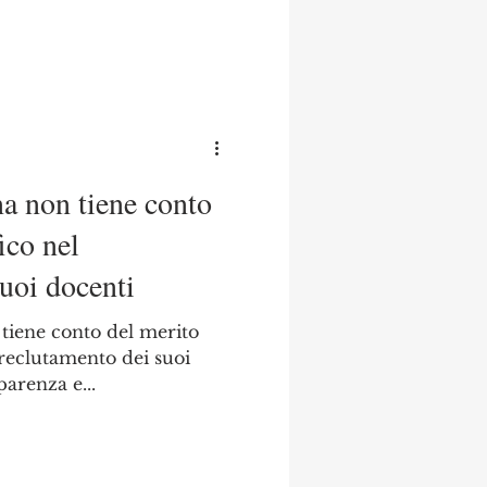
ana non tiene conto
ico nel
uoi docenti
n tiene conto del merito
i reclutamento dei suoi
parenza e...