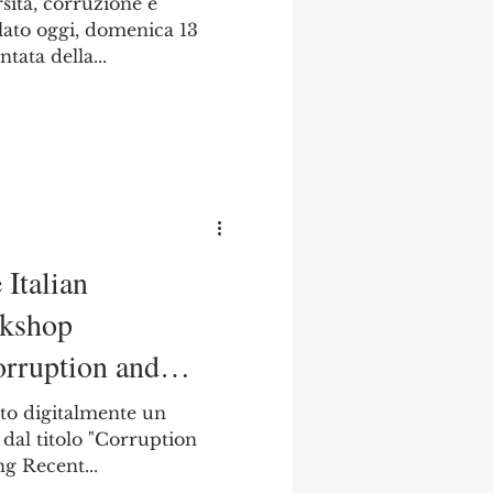
rsità, corruzione e
rlato oggi, domenica 13
ata della...
 Italian
rkshop
orruption and
olto digitalmente un
dal titolo "Corruption
g Recent...