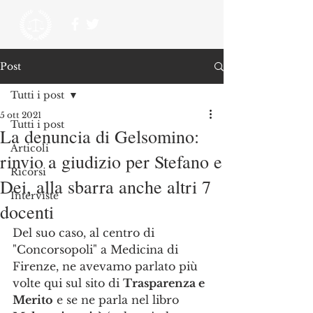
Post
Tutti i post
5 ott 2021
Tutti i post
La denuncia di Gelsomino:
Articoli
rinvio a giudizio per Stefano e
Ricorsi
Dei, alla sbarra anche altri 7
Interviste
docenti
Del suo caso, al centro di 
"Concorsopoli" a Medicina di 
Firenze, ne avevamo parlato più 
volte qui sul sito di 
Trasparenza e 
Merito
 e se ne parla nel libro 