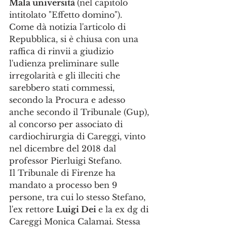
Mala università 
(nel capitolo 
intitolato "Effetto domino").
Come dà notizia l'articolo di 
Repubblica, si è chiusa con una 
raffica di rinvii a giudizio 
l'udienza preliminare sulle 
irregolarità e gli illeciti che 
sarebbero stati commessi, 
secondo la Procura e adesso 
anche secondo il Tribunale (Gup), 
al concorso per associato di 
cardiochirurgia di Careggi, vinto 
nel dicembre del 2018 dal 
professor Pierluigi Stefano. 
Il Tribunale di Firenze ha 
mandato a processo ben 9 
persone, tra cui lo stesso Stefano, 
l'ex rettore 
Luigi Dei 
e la ex dg di 
Careggi Monica Calamai. Stessa 