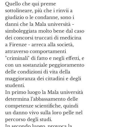
Quello che qui preme 
sottolineare, più che i rinvii a 
giudizio o le condanne, sono i 
danni che la Mala università - 
simboleggiata molto bene dal caso 
dei concorsi truccati di medicina 
a Firenze - arreca alla società, 
attraverso comportamenti 
"criminali" di fatto e negli effetti, e 
con un sostanziale peggioramento 
delle condizioni di vita della 
maggioranza dei cittadini e degli 
studenti.
In primo luogo la Mala università 
determina l’abbassamento delle 
competenze scientifiche, quindi 
un danno vivo sulla loro pelle nel 
percorso degli studi.
In secondo luogo, provoca la 