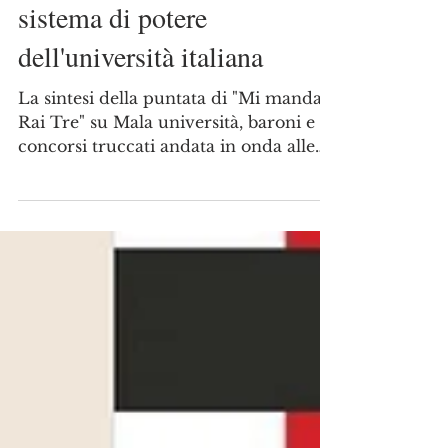
Baroni e concorsi truccati, il
sistema di potere
dell'università italiana
La sintesi della puntata di "Mi manda
Rai Tre" su Mala università, baroni e
concorsi truccati andata in onda alle
ore 9 del 1 maggio...