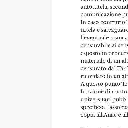
autotutela, secondo
comunicazione pubb
In caso contrario 
tutela e salvaguar
l’eventuale manca
censurabile ai sens
esposto in procura
materiale di un alt
censurato dal Tar 
ricordato in un al
A questo punto Tr
funzione di control
universitari pubbl
specifico, l’associ
copia all'Anac e a