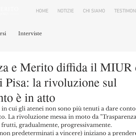
HOME
NOTIZIE
CHI SIAMO
TESTIMON
rsi
Interviste
a e Merito diffida il MIUR 
i Pisa: la rivoluzione sul
to è in atto
 in cui gli atenei non sono più tenuti a dare conto
to. La rivoluzione messa in moto da "Trasparenza
oi frutti, gradualmente, progressivamente. 
i non predeterminati a vincere) iniziano a prender