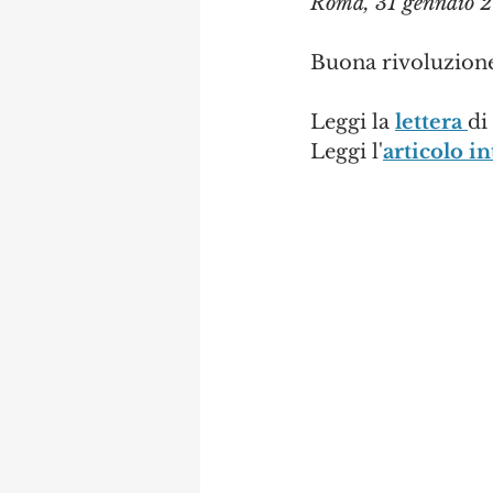
Roma, 31 gennaio 2
Buona rivoluzione 
Leggi la 
lettera 
di
Leggi l'
articolo in