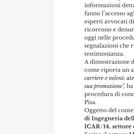
informazioni detta
fanno l’accesso ag
esperti avvocati di
ricorrono e denun
oggi nelle procedu
segnalazioni che 
testimonianza.
A dimostrazione d
come riporta un ar
carriere e veleni: at
sua promozione",
ha
procedura di conco
Pisa. 
Oggetto del conte
di Ingegneria dell
ICAR/14, settore