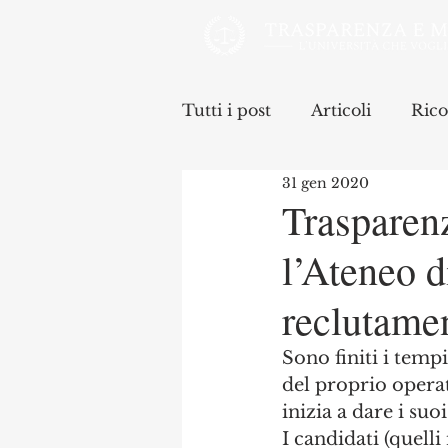
Tutti i post
Articoli
Rico
31 gen 2020
Trasparenz
l’Ateneo d
reclutamen
Sono finiti i tempi
del proprio opera
inizia a dare i su
I candidati (quell