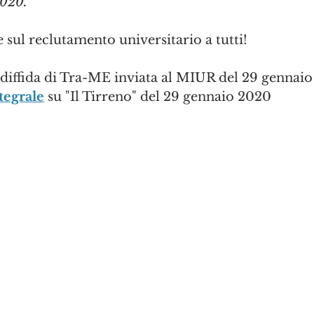
020."
sul reclutamento universitario a tutti!
 diffida di Tra-ME inviata al MIUR del 29 gennai
tegrale
 su "Il Tirreno" del 29 gennaio 2020