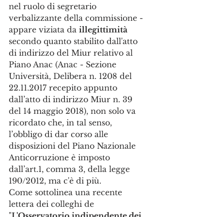
nel ruolo di segretario 
verbalizzante della commissione - 
appare viziata da 
illegittimità
secondo quanto stabilito dall'atto 
di indirizzo del Miur relativo al 
Piano Anac (Anac - Sezione 
Università, Delibera n. 1208 del 
22.11.2017 recepito appunto 
dall’atto di indirizzo Miur n. 39 
del 14 maggio 2018), non solo va 
ricordato che, in tal senso, 
l’obbligo di dar corso alle 
disposizioni del Piano Nazionale 
Anticorruzione è imposto 
dall’art.1, comma 3, della legge 
190/2012, ma c'è di più. 
Come sottolinea una recente 
lettera dei colleghi de 
"
L'Osservatorio indipendente dei 