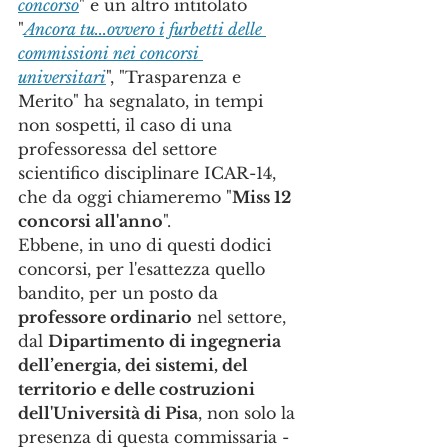
concorso
" e un altro intitolato 
"
Ancora tu...ovvero i furbetti delle 
commissioni nei concorsi 
universitari
", "Trasparenza e 
Merito" ha segnalato, in tempi 
non sospetti, il caso di una 
professoressa del settore 
scientifico disciplinare ICAR-14, 
che da oggi chiameremo "
Miss 12 
concorsi all'anno
". 
Ebbene, in uno di questi dodici 
concorsi, per l'esattezza quello 
bandito, per un posto da 
professore ordinario
 nel settore, 
dal 
Dipartimento di ingegneria 
dell’energia, dei sistemi, del 
territorio e delle costruzioni 
dell'Università di Pisa
, non solo la 
presenza di questa commissaria - 