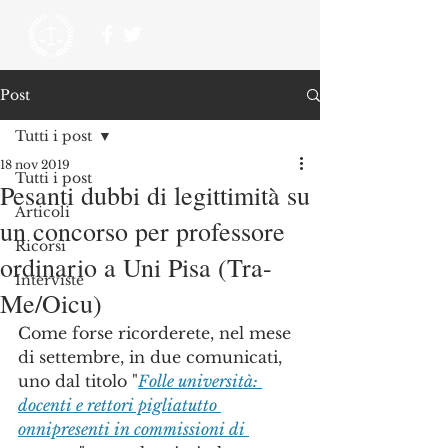
Post
Tutti i post
18 nov 2019
Tutti i post
Pesanti dubbi di legittimità su
Articoli
un concorso per professore
Ricorsi
ordinario a Uni Pisa (Tra-
Interviste
Me/Oicu)
Come forse ricorderete, nel mese 
di settembre, in due comunicati, 
uno dal titolo "
Folle università: 
docenti e rettori pigliatutto 
onnipresenti in commissioni di 