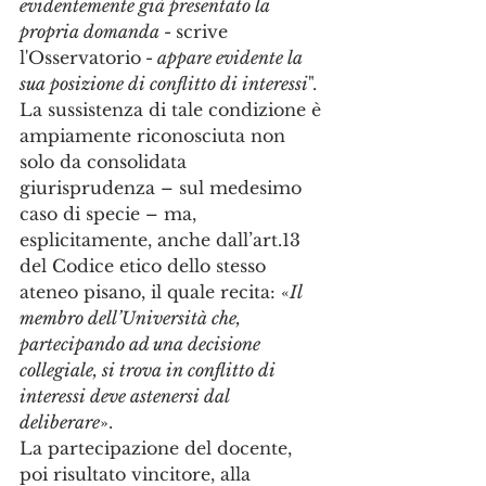
evidentemente già presentato la 
propria domanda - 
scrive 
l'Osservatorio
 - appare evidente la 
sua posizione di conflitto di interessi
". 
La sussistenza di tale condizione è 
ampiamente riconosciuta non 
solo da consolidata 
giurisprudenza – sul medesimo 
caso di specie – ma, 
esplicitamente, anche dall’art.13 
del Codice etico dello stesso 
ateneo pisano, il quale recita: «
Il 
membro dell’Università che, 
partecipando ad una decisione 
collegiale, si trova in conflitto di 
interessi deve astenersi dal 
deliberare
». 
La partecipazione del docente, 
poi risultato vincitore, alla 