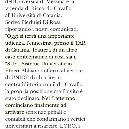
dell'Università di Messina e la 
vicenda di Riccardo Cavallo 
all'Università di Catania.
Scrive Pierluigi Di Rosa 
riportando i nostri comunicati:
"Oggi si terrà una importante 
udienza, l’ennesima, presso il TAR 
di Catania. Tratterà di un altro 
caso emblematico di cosa sia il 
“SUE”, Sistema Universitario 
Etneo. 
Abbiamo offerto al vertice 
di UNICT di chiarire in 
contraddittorio con il dr. Cavallo 
la propria posizione ma l’invito è 
stato declinato. 
Nel frattempo 
cominciano finalmente ad 
arrivare 
sentenze penali e 
contabili che condannano i vertici 
universitari a risarcire, LORO, i 