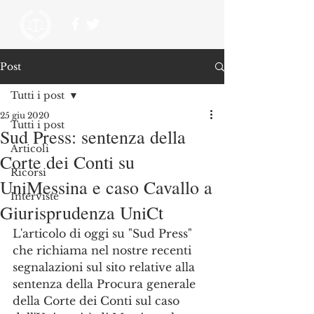
Post
Tutti i post
25 giu 2020
Tutti i post
Sud Press: sentenza della
Articoli
Corte dei Conti su
Ricorsi
UniMessina e caso Cavallo a
Interviste
Giurisprudenza UniCt
L'articolo di oggi su "Sud Press" 
che richiama nel nostre recenti 
segnalazioni sul sito relative alla 
sentenza della Procura generale 
della Corte dei Conti sul caso 