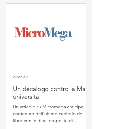
29 set 2021
Un decalogo contro la Mala
università
Un articolo su Micromega anticipa il
contenuto dell'ultimo capitolo del
libro con le dieci proposte di
“Trasparenza e Merito" per...