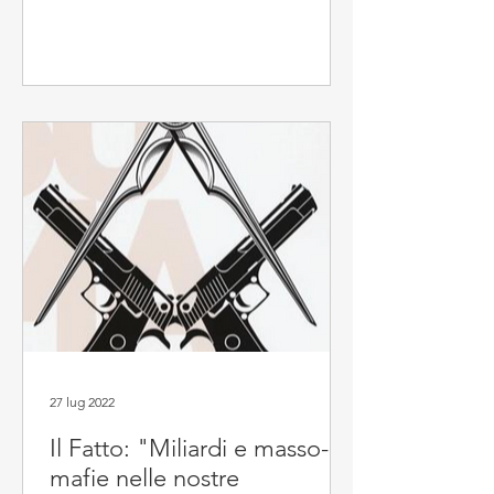
2022, nella puntata della...
27 lug 2022
Il Fatto: "Miliardi e masso-
mafie nelle nostre