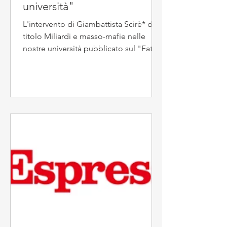
università"
L'intervento di Giambattista Scirè* dal
titolo Miliardi e masso-mafie nelle
nostre università pubblicato sul "Fatto
quotidiano" del 27...