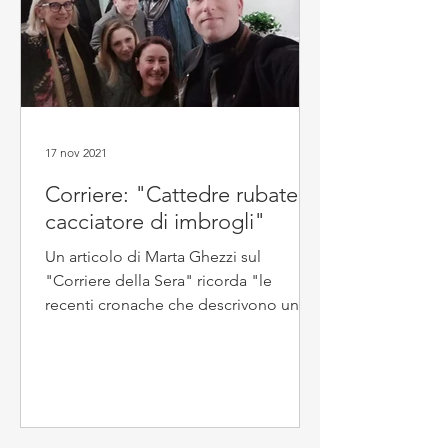
17 nov 2021
Corriere: "Cattedre rubate, il
cacciatore di imbrogli"
Un articolo di Marta Ghezzi sul
"Corriere della Sera" ricorda "le
recenti cronache che descrivono un
sistema e un modus operandi
radicato...