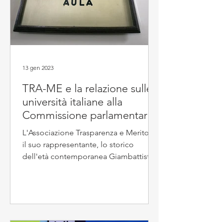
13 gen 2023
TRA-ME e la relazione sulle
università italiane alla
Commissione parlamentare
antimafia
L'Associazione Trasparenza e Merito e
il suo rappresentante, lo storico
dell'età contemporanea Giambattista
Scirè, su richiesta del...