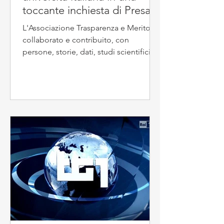
toccante inchiesta di Presa
Diretta su Rai Tre
L'Associazione Trasparenza e Merito ha
collaborato e contribuito, con
persone, storie, dati, studi scientifici,
carte delle inchieste e...