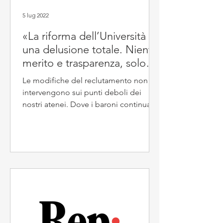
5 lug 2022
«La riforma dell’Università è
una delusione totale. Niente
merito e trasparenza, solo
precarietà»
Le modifiche del reclutamento non
intervengono sui punti deboli dei
nostri atenei. Dove i baroni continuano
ad avere pieno potere. Una...