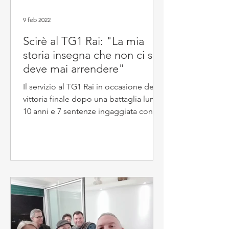
9 feb 2022
Scirè al TG1 Rai: "La mia
storia insegna che non ci si
deve mai arrendere"
Il servizio al TG1 Rai in occasione della
vittoria finale dopo una battaglia lunga
10 anni e 7 sentenze ingaggiata con
l'ateneo di...