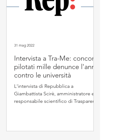
31 mag 2022
Intervista a Tra-Me: concorsi
pilotati mille denunce l'anno
contro le università
L'intervista di Repubblica a
Giambattista Scirè, amministratore e
responsabile scientifico di Trasparenza
e Merito dal titolo Concorsi...