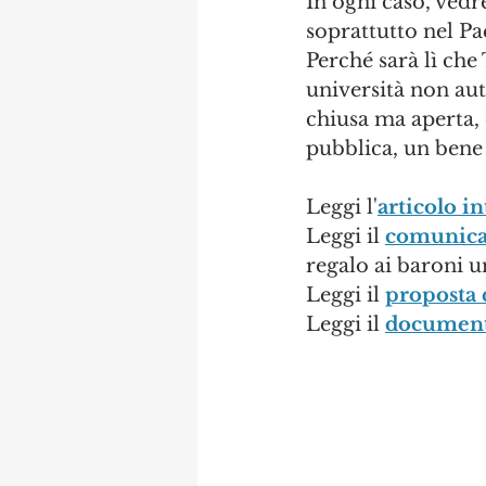
In ogni caso, vedr
soprattutto nel Pa
Perché sarà lì che
università non aut
chiusa ma aperta,
pubblica, un bene d
Leggi l'
articolo in
Leggi il 
comunica
regalo ai baroni u
Leggi il 
proposta 
Leggi il 
document