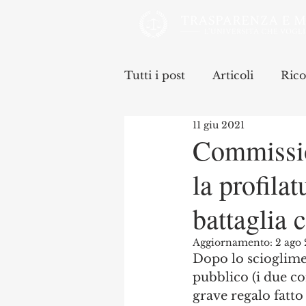
Tutti i post
Articoli
Rico
11 giu 2021
Commission
la profila
battaglia 
Aggiornamento:
2 ago
Dopo lo scioglime
pubblico (i due co
grave regalo fatto