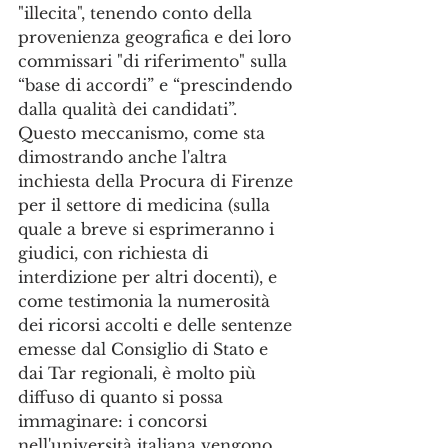
"illecita", tenendo conto della 
provenienza geografica e dei loro 
commissari "di riferimento" sulla 
“base di accordi” e “prescindendo 
dalla qualità dei candidati”.
Questo meccanismo, come sta 
dimostrando anche l'altra 
inchiesta della Procura di Firenze 
per il settore di medicina (sulla 
quale a breve si esprimeranno i 
giudici, con richiesta di 
interdizione per altri docenti), e 
come testimonia la numerosità 
dei ricorsi accolti e delle sentenze 
emesse dal Consiglio di Stato e 
dai Tar regionali, è molto più 
diffuso di quanto si possa 
immaginare: i concorsi 
nell'università italiana vengono 