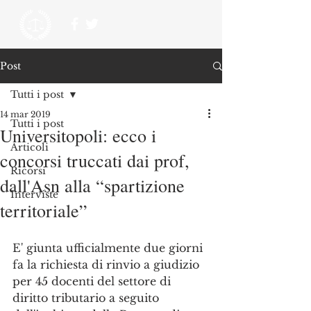
Post
Tutti i post
14 mar 2019
Tutti i post
Universitopoli: ecco i
Articoli
concorsi truccati dai prof,
Ricorsi
dall'Asn alla “spartizione
Interviste
territoriale”
E' giunta ufficialmente due giorni 
fa la richiesta di rinvio a giudizio 
per 45 docenti del settore di 
diritto tributario a seguito 