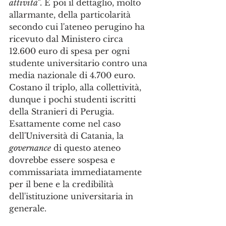
attività
". E poi il dettaglio, molto 
allarmante, della particolarità 
secondo cui l'ateneo perugino ha 
ricevuto dal Ministero circa 
12.600 euro di spesa per ogni 
studente universitario contro una 
media nazionale di 4.700 euro. 
Costano il triplo, alla collettività, 
dunque i pochi studenti iscritti 
della Stranieri di Perugia. 
Esattamente come nel caso 
dell'Università di Catania, la 
governance
 di questo ateneo 
dovrebbe essere sospesa e 
commissariata immediatamente 
per il bene e la credibilità 
dell'istituzione universitaria in 
generale.