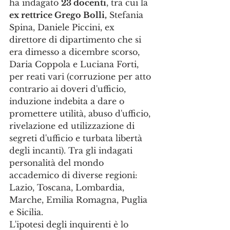
ha indagato 
23 docenti
, tra cui la 
ex rettrice Grego Bolli,
 Stefania 
Spina, Daniele Piccini, ex 
direttore di dipartimento che si 
era dimesso a dicembre scorso, 
Daria Coppola e Luciana Forti, 
per reati vari (corruzione per atto 
contrario ai doveri d'ufficio, 
induzione indebita a dare o 
promettere utilità, abuso d'ufficio, 
rivelazione ed utilizzazione di 
segreti d'ufficio e turbata libertà 
degli incanti). Tra gli indagati 
personalità del mondo 
accademico di diverse regioni: 
Lazio, Toscana, Lombardia, 
Marche, Emilia Romagna, Puglia 
e Sicilia.
L'ipotesi degli inquirenti è lo 