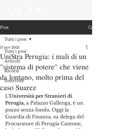
Post
Tutti i post
17 nov 2021
Tutti i post
UniStra Perugia: i mali di un
Articoli
"sistema di potere" che viene
Ricorsi
da lontano, molto prima del
Interviste
caso Suarez
L'
Università per Stranieri di 
Perugia
, a Palazzo Gallenga, è un 
pozzo senza fondo. Oggi la 
Guardia di Finanza, su delega del 
Procuratore di Perugia Cantone, 