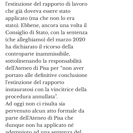
l'estinzione del rapporto di lavoro 
che già doveva essere stato 
applicato (ma che non lo era 
stato). Ebbene, ancora una volta il 
Consiglio di Stato, con la sentenza 
(che alleghiamo) del marzo 2020 
ha dichiarato il ricorso della 
controparte inammissibile, 
sottolinenando la responsabilità 
dell'Ateneo di Pisa per “non aver 
portato alle definitive conclusione 
l'estinzione del rapporto 
instauratosi con la vincitrice della 
procedura annullata”.
Ad oggi non ci risulta sia 
pervenuto alcun atto formale da 
parte dell'Ateneo di Pisa che 
dunque non ha applicato né 
adempiuto ad una sentenza del 