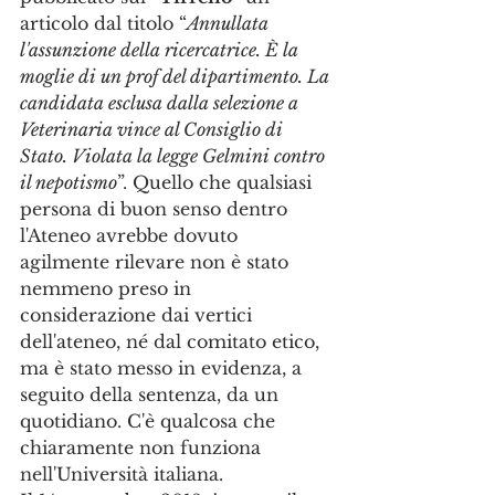
articolo dal titolo “
Annullata 
l'assunzione della ricercatrice. È la 
moglie di un prof del dipartimento. La 
candidata esclusa dalla selezione a 
Veterinaria vince al Consiglio di 
Stato. Violata la legge Gelmini contro 
il nepotismo
”. Quello che qualsiasi 
persona di buon senso dentro 
l'Ateneo avrebbe dovuto 
agilmente rilevare non è stato 
nemmeno preso in 
considerazione dai vertici 
dell'ateneo, né dal comitato etico, 
ma è stato messo in evidenza, a 
seguito della sentenza, da un 
quotidiano. C'è qualcosa che 
chiaramente non funziona 
nell'Università italiana.