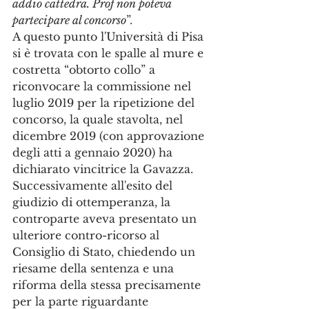
addio cattedra. Prof non poteva 
partecipare al concorso
”.  
A questo punto l'Università di Pisa 
si è trovata con le spalle al mure e 
costretta “obtorto collo” a 
riconvocare la commissione nel 
luglio 2019 per la ripetizione del 
concorso, la quale stavolta, nel 
dicembre 2019 (con approvazione 
degli atti a gennaio 2020) ha 
dichiarato vincitrice la Gavazza. 
Successivamente all'esito del 
giudizio di ottemperanza, la 
controparte aveva presentato un 
ulteriore contro-ricorso al 
Consiglio di Stato, chiedendo un 
riesame della sentenza e una 
riforma della stessa precisamente 
per la parte riguardante 