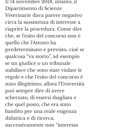
Il 14 novembre 2018, intanto, il 
Dipartimento di Scienze 
Veterinarie dava parere negativo 
circa la sussistenza di interesse a 
riaprire la procedura. Come dire 
che, se l'esito del concorso non è 
quello che l'Ateneo ha 
predeterminato e previsto, cioè se 
qualcosa “va storto”, ad esempio 
se un giudice o un tribunale 
stabilisce che sono state violate le 
regole e che l'esito del concorso è 
stato illegittimo, allora l'Università 
può sempre dire di avere 
scherzato, di essersi sbagliata e 
che quel posto, che era stato 
bandito per una reale esigenza 
didattica e di ricerca, 
successivamente non “interessa 