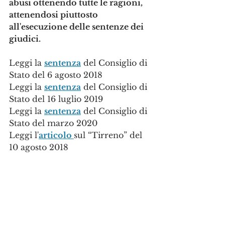
abusi ottenendo tutte le ragioni, 
attenendosi piuttosto 
all'esecuzione delle sentenze dei 
giudici.
Leggi la 
sentenza
 del Consiglio di 
Stato del 6 agosto 2018
Leggi la 
sentenza
 del Consiglio di 
Stato del 16 luglio 2019
Leggi la 
sentenza
 del Consiglio di 
Stato del marzo 2020
Leggi l'
articolo 
sul “Tirreno” del 
10 agosto 2018
Leggi l'
articolo
 sul “Tirreno” (ed. 
Pisa) del 19 luglio 2019
Leggi l'
articolo
 sul “Tirreno” (ed. 
Viareggio) del 19 luglio 2019