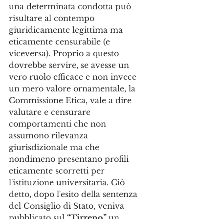
una determinata condotta può 
risultare al contempo 
giuridicamente legittima ma 
eticamente censurabile (e 
viceversa). Proprio a questo 
dovrebbe servire, se avesse un 
vero ruolo efficace e non invece 
un mero valore ornamentale, la 
Commissione Etica, vale a dire 
valutare e censurare 
comportamenti che non 
assumono rilevanza 
giurisdizionale ma che 
nondimeno presentano profili 
eticamente scorretti per 
l'istituzione universitaria. Ciò 
detto, dopo l'esito della sentenza 
del Consiglio di Stato, veniva 
pubblicato sul 
“Tirreno” 
un 