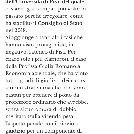
dell'Università di Pisa
, del quale 
ci siamo già occupati più volte in 
passato perché irregolare, come 
ha stabilito il 
Consiglio di Stato
nel 2018. 
Si aggiunge a tanti altri casi che 
hanno visto protagonista, in 
negativo, l'ateneo di Pisa. Per 
citare solo i più clamorosi: il caso 
della Prof.ssa Giulia Romano a 
Economia aziendale, che ha vinto 
tutti i gradi di giudizio dei ricorsi 
amministrativi ma che non sono 
bastati per ottenere il posto da 
professore ordinario che avrebbe, 
senza alcun ombra di dubbio, 
meritato (sulla vicenda pesa 
l'aspetto penale con il rinvio a 
giudizio per un componente di 