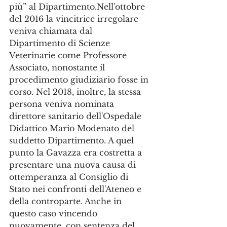
più” al Dipartimento.Nell'ottobre 
del 2016 la vincitrice irregolare 
veniva chiamata dal 
Dipartimento di Scienze 
Veterinarie come Professore 
Associato, nonostante il 
procedimento giudiziario fosse in 
corso. Nel 2018, inoltre, la stessa 
persona veniva nominata 
direttore sanitario dell'Ospedale 
Didattico Mario Modenato del 
suddetto Dipartimento. A quel 
punto la Gavazza era costretta a  
presentare una nuova causa di 
ottemperanza al Consiglio di 
Stato nei confronti dell'Ateneo e 
della controparte. Anche in 
questo caso vincendo 
nuovamente, con sentenza del 