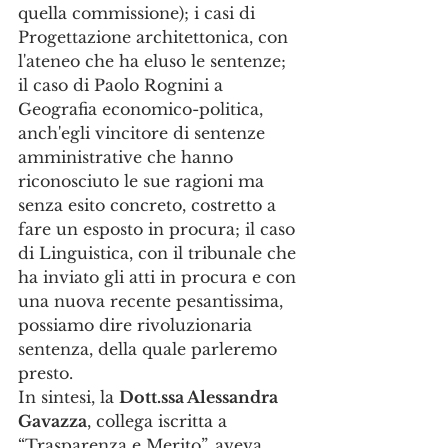
quella commissione); i casi di 
Progettazione architettonica, con 
l'ateneo che ha eluso le sentenze; 
il caso di Paolo Rognini a 
Geografia economico-politica, 
anch'egli vincitore di sentenze 
amministrative che hanno 
riconosciuto le sue ragioni ma 
senza esito concreto, costretto a 
fare un esposto in procura; il caso 
di Linguistica, con il tribunale che 
ha inviato gli atti in procura e con 
una nuova recente pesantissima, 
possiamo dire rivoluzionaria 
sentenza, della quale parleremo 
presto.
In sintesi, la 
Dott.ssa Alessandra 
Gavazza
, collega iscritta a 
“Trasparenza e Merito”, aveva 