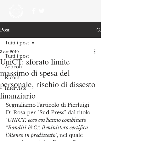
Post
Tutti i post
3 ott 2019
Tutti i post
UniCT: sforato limite
Articoli
massimo di spesa del
Ricorsi
personale, rischio di dissesto
Interviste
finanziario
Segnaliamo l'articolo di Pierluigi 
Di Rosa per "Sud Press" dal titolo 
"
UNICT: ecco cos’hanno combinato 
“Banditi & C.”, il ministero certifica 
l’Ateneo in predissesto
", nel quale 