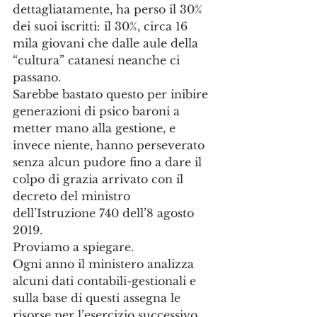
dettagliatamente, ha perso il 30% 
dei suoi iscritti: il 30%, circa 16 
mila giovani che dalle aule della 
“cultura” catanesi neanche ci 
passano.
Sarebbe bastato questo per inibire 
generazioni di psico baroni a 
metter mano alla gestione, e 
invece niente, hanno perseverato 
senza alcun pudore fino a dare il 
colpo di grazia arrivato con il 
decreto del ministro 
dell’Istruzione 740 dell’8 agosto 
2019.
Proviamo a spiegare.
Ogni anno il ministero analizza 
alcuni dati contabili-gestionali e 
sulla base di questi assegna le 
risorse per l’esercizio successivo.