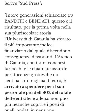
Scrive "Sud Press":
"Intere generazioni schiacciate tra 
BANDITI e BENDATI, questo è il 
risultato: per la prima volta nella 
sua plurisecolare storia 
l’Università di Catania ha sforato 
il più importante indice 
finanziario dal quale discendono 
conseguenze devastanti. L’Ateneo 
di Catania, con i suoi concorsi 
farlocchi e le chiamate assurde 
per docenze grottesche da 
centinaia di migliaia di euro, 
è 
arrivato a spendere per il suo 
personale più dell’80% del totale 
delle entrate
: e adesso non può 
più neanche coprire i posti di 
quelli andati in pensione.  