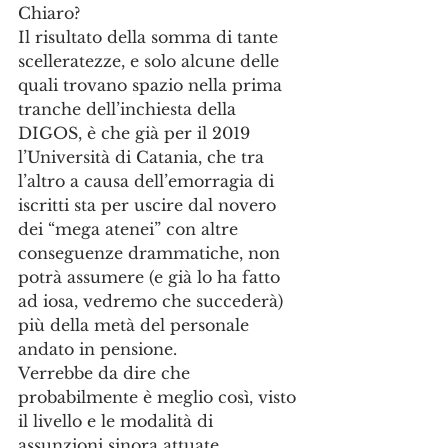
Chiaro?
Il risultato della somma di tante 
scelleratezze, e solo alcune delle 
quali trovano spazio nella prima 
tranche dell’inchiesta della 
DIGOS, è che già per il 2019 
l’Università di Catania, che tra 
l’altro a causa dell’emorragia di 
iscritti sta per uscire dal novero 
dei “mega atenei” con altre 
conseguenze drammatiche, non 
potrà assumere (e già lo ha fatto 
ad iosa, vedremo che succederà) 
più della metà del personale 
andato in pensione.
Verrebbe da dire che 
probabilmente è meglio così, visto 
il livello e le modalità di 
assunzioni sinora attuate.