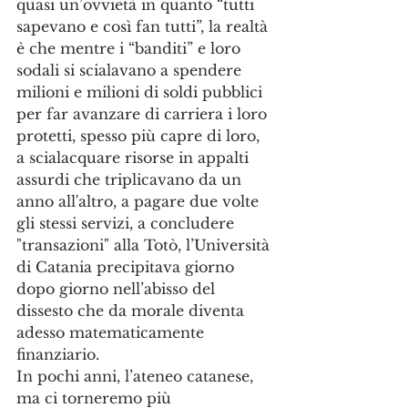
quasi un’ovvietà in quanto “tutti 
sapevano e così fan tutti”, la realtà 
è che mentre i “banditi” e loro 
sodali si scialavano a spendere 
milioni e milioni di soldi pubblici 
per far avanzare di carriera i loro 
protetti, spesso più capre di loro, 
a scialacquare risorse in appalti 
assurdi che triplicavano da un 
anno all'altro, a pagare due volte 
gli stessi servizi, a concludere 
"transazioni" alla Totò, l’Università 
di Catania precipitava giorno 
dopo giorno nell’abisso del 
dissesto che da morale diventa 
adesso matematicamente 
finanziario.
In pochi anni, l’ateneo catanese, 
ma ci torneremo più 