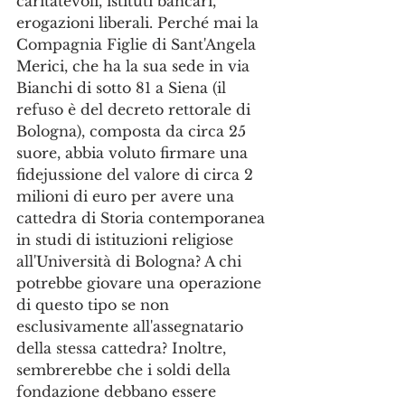
caritatevoli, istituti bancari, 
erogazioni liberali. Perché mai la 
Compagnia Figlie di Sant'Angela 
Merici, che ha la sua sede in via 
Bianchi di sotto 81 a Siena (il 
refuso è del decreto rettorale di 
Bologna), composta da circa 25 
suore, abbia voluto firmare una 
fidejussione del valore di circa 2 
milioni di euro per avere una 
cattedra di Storia contemporanea 
in studi di istituzioni religiose 
all'Università di Bologna? A chi 
potrebbe giovare una operazione 
di questo tipo se non 
esclusivamente all'assegnatario 
della stessa cattedra? Inoltre, 
sembrerebbe che i soldi della 
fondazione debbano essere 