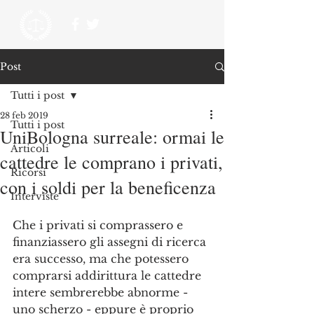
Post
Tutti i post
28 feb 2019
Tutti i post
UniBologna surreale: ormai le
Articoli
cattedre le comprano i privati,
Ricorsi
con i soldi per la beneficenza
Interviste
Che i privati si comprassero e 
finanziassero gli assegni di ricerca 
era successo, ma che potessero 
comprarsi addirittura le cattedre 
intere sembrerebbe abnorme - 
uno scherzo - eppure è proprio 