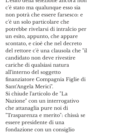
L'esito della selezione ancora non 
c'è stato ma qualunque esso sia 
non potrà che essere farsesco: e 
c'è un solo particolare che 
potrebbe rivelarsi di intralcio per 
un esito, appunto, che appare 
scontato, e cioè che nel decreto 
del rettore c'è una clausola che "il 
candidato non deve rivestire 
cariche di qualsiasi natura 
all'interno del soggetto 
finanziatore Compagnia Figlie di 
Sant'Angela Merici". 
Si chiude l'articolo de "La 
Nazione" con un interrogativo 
che attanaglia pure noi di 
"Trasparenza e merito": chissà se 
essere presidente di una 
fondazione con un consiglio 