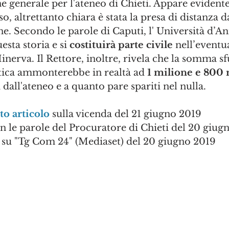
generale per l'ateneo di Chieti. Appare evidente
, altrettanto chiara è stata la presa di distanza da
e. Secondo le parole di Caputi, l' Università d’A
esta storia e si 
costituirà parte civile
 nell’eventu
nerva. Il Rettore, inoltre, rivela che la somma sf
atica ammonterebbe in realtà ad
 1 milione e 800 
i dall'ateneo e a quanto pare spariti nel nulla.
to articolo
 sulla vicenda del 21 giugno 2019
on le parole del Procuratore di Chieti del 20 giug
 su "Tg Com 24" (Mediaset) del 20 giugno 2019