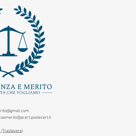
rito@gmail.com
aemerito@pcert.postecert.it
 (Trastevere
)