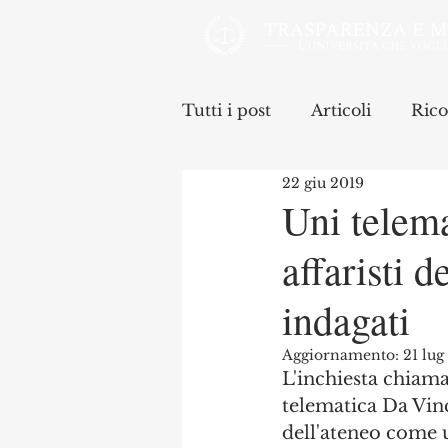
Tutti i post
Articoli
Rico
22 giu 2019
Uni telema
affaristi d
indagati
Aggiornamento:
21 lu
L'inchiesta chiama
telematica Da Vinc
dell'ateneo come