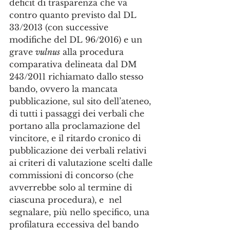
deficit di trasparenza che va 
contro quanto previsto dal DL 
33/2013 (con successive 
modifiche del DL 96/2016) e un 
grave 
vulnus
 alla procedura 
comparativa delineata dal DM 
243/2011 richiamato dallo stesso 
bando, ovvero la mancata 
pubblicazione, sul sito dell’ateneo, 
di tutti i passaggi dei verbali che 
portano alla proclamazione del 
vincitore, e il ritardo cronico di 
pubblicazione dei verbali relativi 
ai criteri di valutazione scelti dalle 
commissioni di concorso (che 
avverrebbe solo al termine di 
ciascuna procedura), e  nel 
segnalare, più nello specifico, una 
profilatura eccessiva del bando 