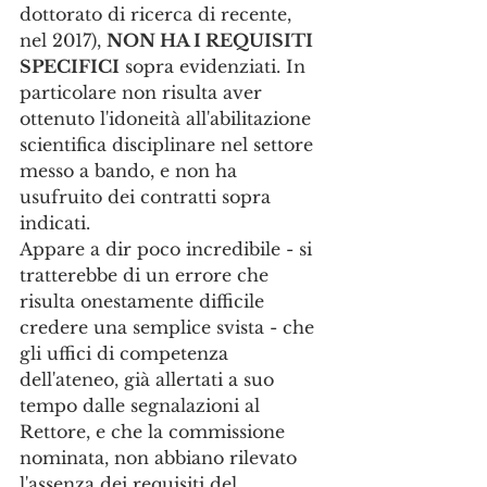
dottorato di ricerca di recente, 
nel 2017), 
NON HA I REQUISITI 
SPECIFICI
 sopra evidenziati. In 
particolare non risulta aver 
ottenuto l'idoneità all'abilitazione 
scientifica disciplinare nel settore 
messo a bando, e non ha 
usufruito dei contratti sopra 
indicati. 
Appare a dir poco incredibile - si 
tratterebbe di un errore che 
risulta onestamente difficile 
credere una semplice svista - che 
gli uffici di competenza 
dell'ateneo, già allertati a suo 
tempo dalle segnalazioni al 
Rettore, e che la commissione 
nominata, non abbiano rilevato 
l'assenza dei requisiti del 