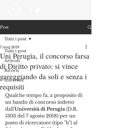
Post
Tutti i post
7 mag 2019
Tutti i post
Uni Perugia, il concorso farsa
Articoli
di Diritto privato: si vince
Ricorsi
gareggiando da soli e senza i
Interviste
requisiti
Qualche tempo fa, a proposito di 
un bando di concorso indetto 
dall'
Università di Perugia
 (D.R. 
1303 del 7 agosto 2018) per un 
posto di ricercatore (tipo "b") al 