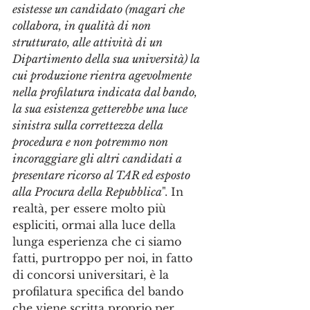
esistesse un candidato (magari che 
collabora, in qualità di non 
strutturato, alle attività di un 
Dipartimento della sua università) la 
cui produzione rientra agevolmente 
nella profilatura indicata dal bando, 
la sua esistenza getterebbe una luce 
sinistra sulla correttezza della 
procedura e non potremmo non 
incoraggiare gli altri candidati a 
presentare ricorso al TAR ed esposto 
alla Procura della Repubblica
". In 
realtà, per essere molto più 
espliciti, ormai alla luce della 
lunga esperienza che ci siamo 
fatti, purtroppo per noi, in fatto 
di concorsi universitari, è la 
profilatura specifica del bando 
che viene scritta proprio per 