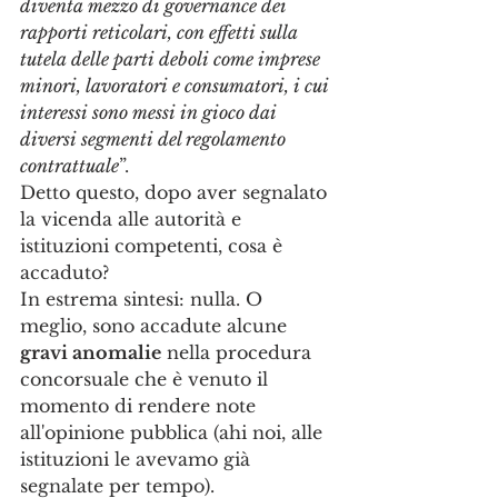
diventa mezzo di governance dei 
rapporti reticolari, con effetti sulla 
tutela delle parti deboli come imprese 
minori, lavoratori e consumatori, i cui 
interessi sono messi in gioco dai 
diversi segmenti del regolamento 
contrattuale
”.
Detto questo, dopo aver segnalato 
la vicenda alle autorità e 
istituzioni competenti, cosa è 
accaduto? 
In estrema sintesi: nulla. O 
meglio, sono accadute alcune 
gravi anomalie
 nella procedura 
concorsuale che è venuto il 
momento di rendere note 
all'opinione pubblica (ahi noi, alle 
istituzioni le avevamo già 
segnalate per tempo). 