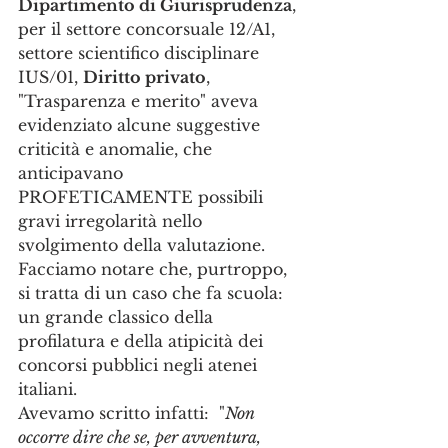
Dipartimento di Giurisprudenza
, 
per il settore concorsuale 12/A1, 
settore scientifico disciplinare 
IUS/01, 
Diritto privato
, 
"Trasparenza e merito" aveva 
evidenziato alcune suggestive 
criticità e anomalie, che 
anticipavano 
PROFETICAMENTE possibili 
gravi irregolarità nello 
svolgimento della valutazione.
Facciamo notare che, purtroppo, 
si tratta di un caso che fa scuola: 
un grande classico della 
profilatura e della atipicità dei 
concorsi pubblici negli atenei 
italiani.
Avevamo scritto infatti:  "
Non 
occorre dire che se, per avventura, 