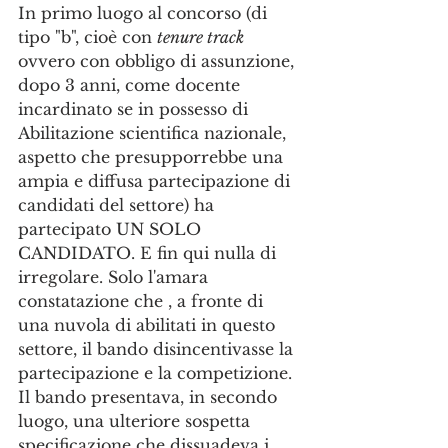
In primo luogo al concorso (di 
tipo "b", cioè con 
tenure track
ovvero con obbligo di assunzione, 
dopo 3 anni, come docente 
incardinato se in possesso di 
Abilitazione scientifica nazionale, 
aspetto che presupporrebbe una 
ampia e diffusa partecipazione di 
candidati del settore) ha 
partecipato UN SOLO 
CANDIDATO. E fin qui nulla di 
irregolare. Solo l'amara 
constatazione che , a fronte di 
una nuvola di abilitati in questo 
settore, il bando disincentivasse la 
partecipazione e la competizione.
Il bando presentava, in secondo 
luogo, una ulteriore sospetta 
specificazione che dissuadeva i 