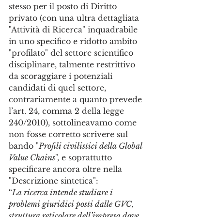
stesso per il posto di Diritto 
privato (con una ultra dettagliata 
"Attività di Ricerca" inquadrabile 
in uno specifico e ridotto ambito 
"profilato" del settore scientifico 
disciplinare, talmente restrittivo 
da scoraggiare i potenziali 
candidati di quel settore, 
contrariamente a quanto prevede 
l’art. 24, comma 2 della legge 
240/2010), sottolineavamo come 
non fosse corretto scrivere sul 
bando "
Profili civilistici della Global 
Value Chains
", e soprattutto 
specificare ancora oltre nella 
"Descrizione sintetica":  
“
La ricerca intende studiare i 
problemi giuridici posti dalle GVC, 
struttura reticolare dell’impresa dove 