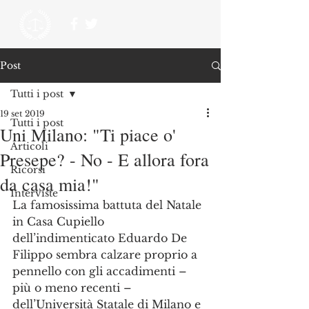
Post
Tutti i post
19 set 2019
Tutti i post
Uni Milano: "Ti piace o'
Articoli
Presepe? - No - E allora fora
Ricorsi
da casa mia!"
Interviste
La famosissima battuta del Natale 
in Casa Cupiello 
dell’indimenticato Eduardo De 
Filippo sembra calzare proprio a 
pennello con gli accadimenti – 
più o meno recenti – 
dell’Università Statale di Milano e 