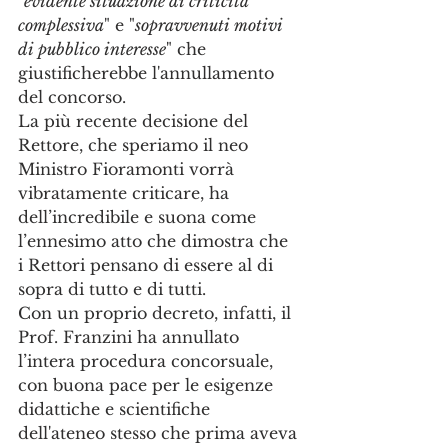
"
evidente situazione di criticità 
complessiva
" e "
sopravvenuti motivi 
di pubblico interesse
" che 
giustificherebbe l'annullamento 
del concorso.
La più recente decisione del 
Rettore, che speriamo il neo 
Ministro Fioramonti vorrà 
vibratamente criticare, ha 
dell’incredibile e suona come 
l’ennesimo atto che dimostra che 
i Rettori pensano di essere al di 
sopra di tutto e di tutti. 
Con un proprio decreto, infatti, il 
Prof. Franzini ha annullato 
l’intera procedura concorsuale, 
con buona pace per le esigenze 
didattiche e scientifiche 
dell'ateneo stesso che prima aveva 