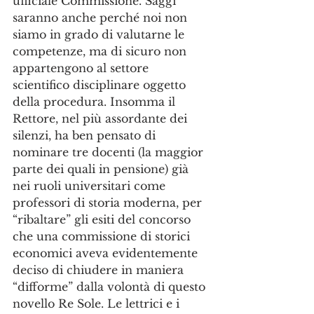
ufficiale Commissione. Saggi 
saranno anche perché noi non 
siamo in grado di valutarne le 
competenze, ma di sicuro non 
appartengono al settore 
scientifico disciplinare oggetto 
della procedura. Insomma il 
Rettore, nel più assordante dei 
silenzi, ha ben pensato di 
nominare tre docenti (la maggior 
parte dei quali in pensione) già 
nei ruoli universitari come 
professori di storia moderna, per 
“ribaltare” gli esiti del concorso 
che una commissione di storici 
economici aveva evidentemente 
deciso di chiudere in maniera 
“difforme” dalla volontà di questo 
novello Re Sole. Le lettrici e i 