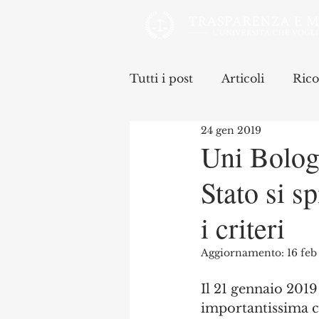
Tutti i post
Articoli
Rico
24 gen 2019
Uni Bologn
Stato si s
i criteri
Aggiornamento:
16 feb
Il 21 gennaio 2019
importantissima c