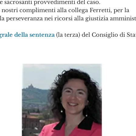
e sacrosanti provvedimenti del caso. 
 nostri complimenti alla collega Ferretti, per la 
a perseveranza nei ricorsi alla giustizia amminist
grale della sentenza
 (la terza) del Consiglio di St