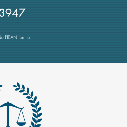
3947
o l'IBAN fornito.