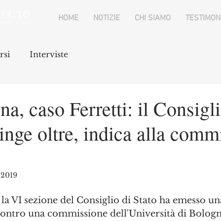
HOME
NOTIZIE
CHI SIAMO
TESTIMON
rsi
Interviste
a, caso Ferretti: il Consigli
pinge oltre, indica alla comm
 2019
 la VI sezione del Consiglio di Stato ha emesso un
ontro una commissione dell'Università di Bologn