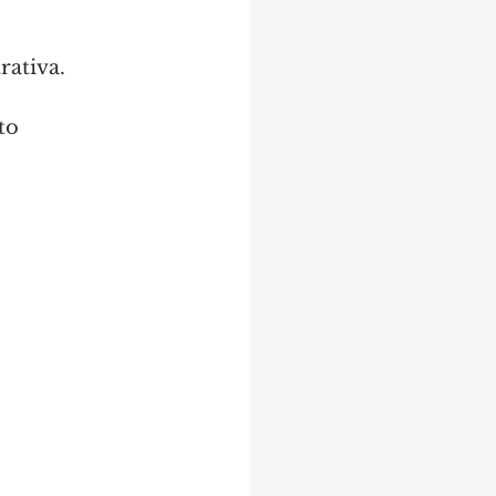
rativa.
ato