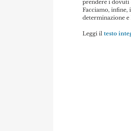
prendere i dovuti 
Facciamo, infine, i
determinazione e l
Leggi il 
testo inte