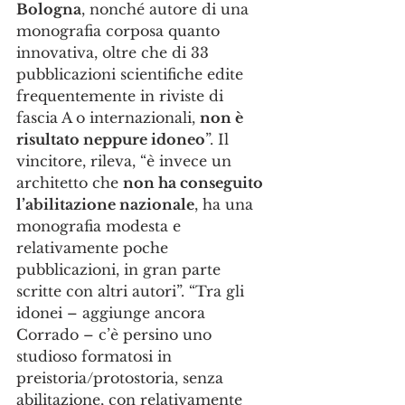
Bologna
, nonché autore di una 
monografia corposa quanto 
innovativa, oltre che di 33 
pubblicazioni scientifiche edite 
frequentemente in riviste di 
fascia A o internazionali, 
non è 
risultato neppure idoneo
”. Il 
vincitore, rileva, “è invece un 
architetto che 
non ha conseguito 
l’abilitazione nazionale
, ha una 
monografia modesta e 
relativamente poche 
pubblicazioni, in gran parte 
scritte con altri autori”. “Tra gli 
idonei – aggiunge ancora 
Corrado – c’è persino uno 
studioso formatosi in 
preistoria/protostoria, senza 
abilitazione, con relativamente 