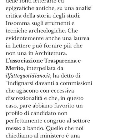
delle fonti letterarie ed 
epigrafiche antiche, su una analisi 
critica della storia degli studi. 
Insomma sugli strumenti e 
tecniche archeologiche. Che 
evidentemente anche una laurea 
in Lettere può fornire più che 
non una in Architettura.
L’
associazione Trasparenza e 
Merito
, interpellata da 
ilfattoquotidiano.it
, ha detto di 
“indignarsi davanti a commissioni 
che agiscono con eccessiva 
discrezionalità e che, in questo 
caso, pare abbiano favorito un 
profilo di candidato non 
perfettamente congruo al settore 
messo a bando. Quello che noi 
chiediamo al ministero è una