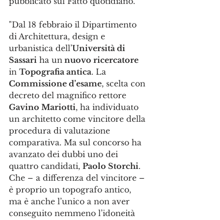
pubblicato sul Fatto quotidiano.
"Dal 18 febbraio il Dipartimento 
di Architettura, design e 
urbanistica dell’
Università di 
Sassari
 ha un
 nuovo ricercatore
in 
Topografia antica
. La 
Commissione d’esame
, scelta con 
decreto del magnifico rettore 
Gavino Mariotti
, ha individuato 
un architetto come vincitore della 
procedura di valutazione 
comparativa. Ma sul concorso ha 
avanzato dei dubbi uno dei 
quattro candidati, 
Paolo Storchi
. 
Che – a differenza del vincitore – 
è proprio un topografo antico, 
ma è anche l’unico a non aver 
conseguito nemmeno l’idoneità 