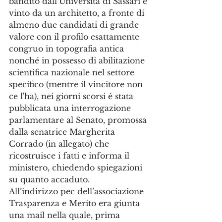
bandito dall’Università di Sassari e 
vinto da un architetto, a fronte di 
almeno due candidati di grande 
valore con il profilo esattamente 
congruo in topografia antica 
nonché in possesso di abilitazione 
scientifica nazionale nel settore 
specifico (mentre il vincitore non 
ce l'ha), nei giorni scorsi è stata 
pubblicata una interrogazione 
parlamentare al Senato, promossa 
dalla senatrice Margherita 
Corrado (in allegato) che 
ricostruisce i fatti e informa il 
ministero, chiedendo spiegazioni 
su quanto accaduto. 
All’indirizzo pec dell’associazione 
Trasparenza e Merito era giunta 
una mail nella quale, prima 