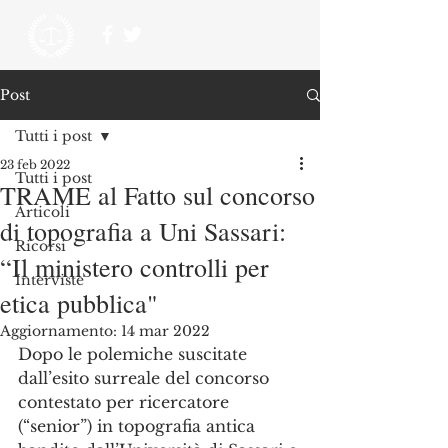
Post
Tutti i post
23 feb 2022
Tutti i post
TRAME al Fatto sul concorso
Articoli
di topografia a Uni Sassari:
Ricorsi
“Il ministero controlli per
Interviste
etica pubblica"
Aggiornamento:
14 mar 2022
Dopo le polemiche suscitate 
dall’esito surreale del concorso 
contestato per ricercatore 
(“senior”) in topografia antica 