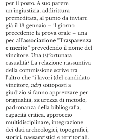
per il posto. A suo parere 
un’ingiustizia, addirittura 
premeditata, al punto da inviare 
già il 13 gennaio – il giorno 
precedente la prova orale – una 
pec all’
associazione “Trasparenza 
e merito”
 prevedendo il nome del 
vincitore. Una (s)fortunata 
casualità? La relazione riassuntiva 
della commissione scrive tra 
l’altro che “i lavori (del candidato 
vincitore, 
ndr
) sottoposti a 
giudizio si fanno apprezzare per 
originalità, sicurezza di metodo, 
padronanza della bibliografia, 
capacità critica, approccio 
multidisciplinare, integrazione 
dei dati archeologici, topografici, 
storici, paesaggistici e territoriali, 