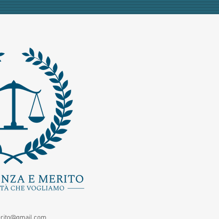
rito@gmail.com