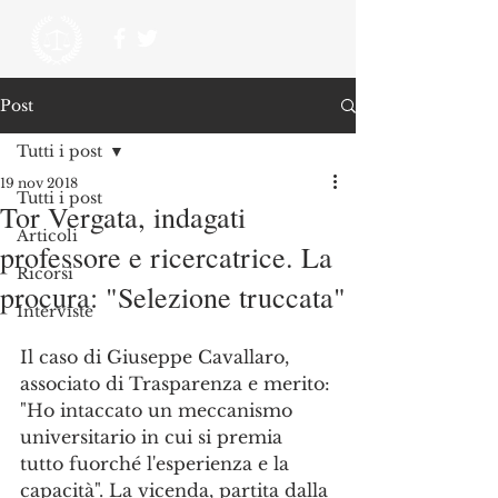
Post
Tutti i post
19 nov 2018
Tutti i post
Tor Vergata, indagati
Articoli
professore e ricercatrice. La
Ricorsi
procura: "Selezione truccata"
Interviste
Il caso di Giuseppe Cavallaro, 
associato di Trasparenza e merito: 
"Ho intaccato un meccanismo 
universitario in cui si premia 
tutto fuorché l'esperienza e la 
capacità". La vicenda, partita dalla 