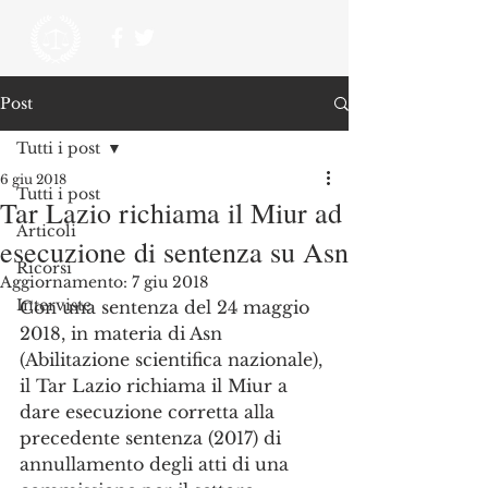
Post
Tutti i post
6 giu 2018
Tutti i post
Tar Lazio richiama il Miur ad
Articoli
esecuzione di sentenza su Asn
Ricorsi
Aggiornamento:
7 giu 2018
Interviste
Con una sentenza del 24 maggio 
2018, in materia di Asn 
(Abilitazione scientifica nazionale), 
il Tar Lazio richiama il Miur a 
dare esecuzione corretta alla 
precedente sentenza (2017) di 
annullamento degli atti di una 