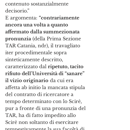
contenuto sostanzialmente 
decisorio.”
E argomenta: 
“contrariamente 
ancora una volta a quanto 
affermato dalla summezionata 
pronunzia
 (della Prima Sezione 
TAR Catania, ndr), il travagliato 
iter procedimentale sopra 
sinteticamente descritto, 
caratterizzato dal 
ripetuto, tacito 
rifiuto dell’Università di “sanare” 
il vizio originario
 da cui era 
affetta ab initio la mancata stipula 
del contratto di ricercatore a 
tempo determinato con lo Scirè, 
pur a fronte di una pronunzia del 
TAR, ha di fatto impedito allo 
Scirè non soltanto di esercitare 
tempestivamente la sua facoltà di 