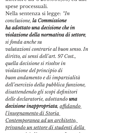
spese processuali.
Nella sentenza si legge: 
“In 
conclusione, 
la Commissione 
ha adottato una decisione che in 
violazione della normativa di settore
, 
si fonda anche su 
valutazioni contrarie al buon senso. In 
diritto, ai sensi dell’art. 97 Cost., 
quella decisione si risolve in 
violazione del principio di 
buon andamento e di imparzialità 
dell’esercizio della pubblica funzione, 
disattendendo gli scopi definitori 
delle declaratorie, adottando 
una 
decisione inappropriata
, 
affidando 
l’insegnamento di Storia 
Contemporanea ad un architetto, 
privando un settore di studenti della 