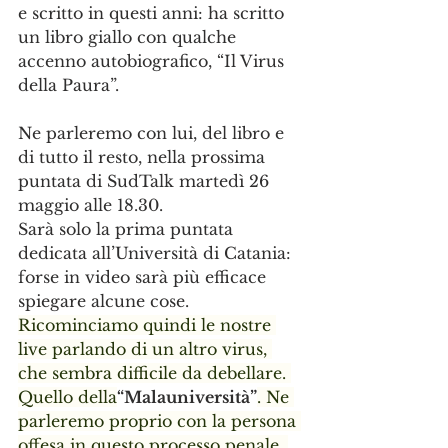
e scritto in questi anni: ha scritto 
un libro giallo con qualche 
accenno autobiografico, “Il Virus 
della Paura”.
Ne parleremo con lui, del libro e 
di tutto il resto, nella prossima 
puntata di SudTalk martedì 26 
maggio alle 18.30.
Sarà solo la prima puntata 
dedicata all’Università di Catania: 
forse in video sarà più efficace 
spiegare alcune cose.
Ricominciamo quindi le nostre 
live parlando di un altro virus, 
che sembra difficile da debellare. 
Quello della
“Malauniversità”
. Ne 
parleremo proprio con la persona 
offesa in questo processo penale, 