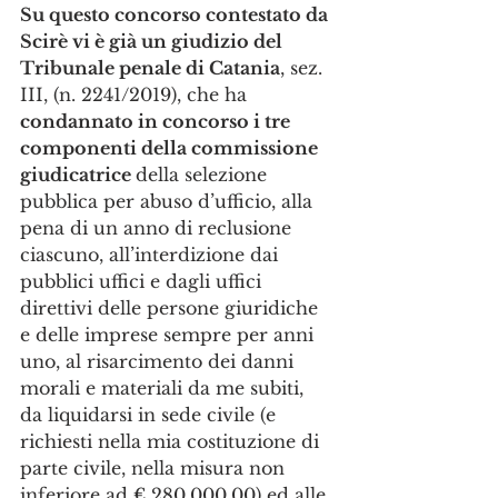
Su questo concorso contestato da 
Scirè vi è già un giudizio del 
Tribunale penale di Catania
, sez. 
III, (n. 2241/2019), che ha 
condannato in concorso i tre 
componenti della commissione 
giudicatrice 
della selezione 
pubblica per abuso d’ufficio, alla 
pena di un anno di reclusione 
ciascuno, all’interdizione dai 
pubblici uffici e dagli uffici 
direttivi delle persone giuridiche 
e delle imprese sempre per anni 
uno, al risarcimento dei danni 
morali e materiali da me subiti, 
da liquidarsi in sede civile (e 
richiesti nella mia costituzione di 
parte civile, nella misura non 
inferiore ad € 280.000,00) ed alle 