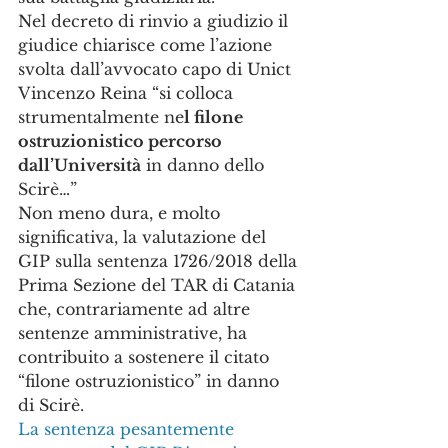
Nel decreto di rinvio a giudizio il 
giudice chiarisce come l’azione 
svolta dall’avvocato capo di Unict 
Vincenzo Reina “si colloca 
strumentalmente ne
l filone 
ostruzionistico percorso 
dall’Università
 in danno dello 
Scirè…”
Non meno dura, e molto 
significativa, la valutazione del 
GIP sulla sentenza 1726/2018 della 
Prima Sezione del TAR di Catania 
che, contrariamente ad altre 
sentenze amministrative, ha 
contribuito a sostenere il citato 
“filone ostruzionistico” in danno 
di Scirè.
La sentenza pesantemente 