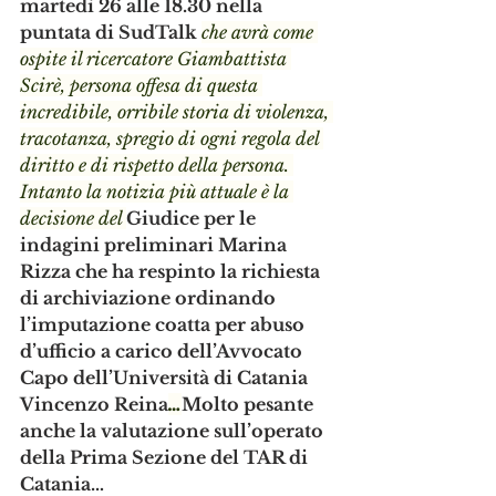
martedì 26 alle 18.30 nella 
puntata di SudTalk 
che avrà come 
ospite il ricercatore Giambattista 
Scirè, persona offesa di questa 
incredibile, orribile storia di violenza, 
tracotanza, spregio di ogni regola del 
diritto e di rispetto della persona. 
Intanto la notizia più attuale è la 
decisione del 
Giudice per le 
indagini preliminari Marina 
Rizza che ha respinto la richiesta 
di archiviazione ordinando 
l’imputazione coatta per abuso 
d’ufficio a carico dell’Avvocato 
Capo dell’Università di Catania 
Vincenzo Reina
…
Molto pesante 
anche la valutazione sull’operato 
della Prima Sezione del TAR di 
Catania…