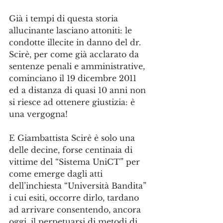
Già i tempi di questa storia 
allucinante lasciano attoniti: le 
condotte illecite in danno del dr. 
Scirè, per come già acclarato da 
sentenze penali e amministrative, 
cominciano il 19 dicembre 2011 
ed a distanza di quasi 10 anni non 
si riesce ad ottenere giustizia: è 
una vergogna!
E Giambattista Scirè è solo una 
delle decine, forse centinaia di 
vittime del “Sistema UniCT” per 
come emerge dagli atti 
dell’inchiesta “Università Bandita” 
i cui esiti, occorre dirlo, tardano 
ad arrivare consentendo, ancora 
oggi, il perpetuarsi di metodi di 