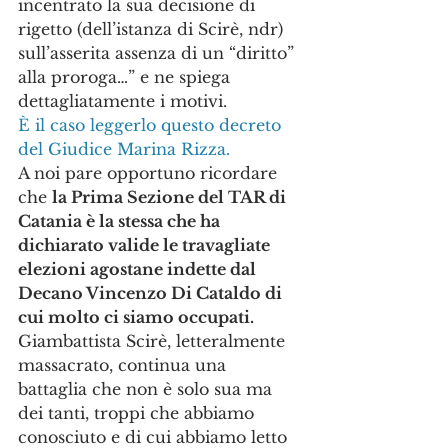
incentrato la sua decisione di 
rigetto (dell’istanza di Scirè, ndr) 
sull’asserita assenza di un “diritto” 
alla proroga…” e ne spiega 
dettagliatamente i motivi.
È il caso leggerlo questo decreto 
del Giudice Marina Rizza.
A noi pare opportuno ricordare 
che 
la Prima Sezione del TAR di 
Catania è la stessa che ha 
dichiarato valide le travagliate 
elezioni agostane indette dal 
Decano Vincenzo Di Cataldo di 
cui molto ci siamo occupati.
Giambattista Scirè, letteralmente 
massacrato, continua una 
battaglia che non è solo sua ma 
dei tanti, troppi che abbiamo 
conosciuto e di cui abbiamo letto 