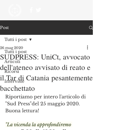
Post
Tutti i post
26 mag 2020
Tutti i post
SUDPRESS: UniCt, avvocato
Articoli
dell'ateneo avvisato di reato e
Ricorsi
il Tar di Catania pesantemente
Interviste
bacchettato
Riportiamo per intero l'articolo di 
"Sud Press"del 25 maggio 2020. 
Buona lettura!
"La vicenda la approfondiremo 