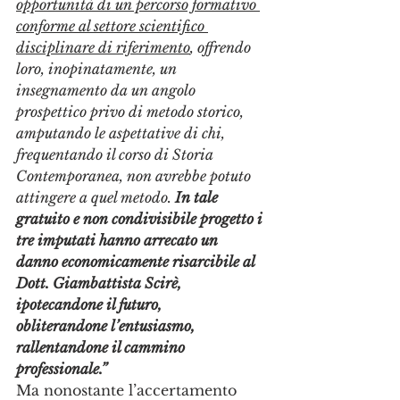
opportunità di un percorso formativo 
conforme al settore scientifico 
disciplinare di riferimento
, offrendo 
loro, inopinatamente, un 
insegnamento da un angolo 
prospettico privo di metodo storico, 
amputando le aspettative di chi, 
frequentando il corso di Storia 
Contemporanea, non avrebbe potuto 
attingere a quel metodo. 
In tale 
gratuito e non condivisibile progetto i 
tre imputati hanno arrecato un 
danno economicamente risarcibile al 
Dott. Giambattista Scirè, 
ipotecandone il futuro, 
obliterandone l’entusiasmo, 
rallentandone il cammino 
professionale.”
Ma nonostante l’accertamento 