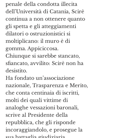
penale della condotta illecita 
dell’Università di Catania, Scirè 
continua a non ottenere quanto 
gli spetta e gli atteggiamenti 
dilatori o ostruzionistici si 
moltiplicano: il muro è di 
gomma. Appiciccosa.
Chiunque si sarebbe stancato, 
sfiancato, avvilito: Scirè non ha 
desistito.
Ha fondato un’associazione 
nazionale, Trasparenza e Merito, 
che conta centinaia di iscritti, 
molti dei quali vittime di 
analoghe vessazioni baronali, 
scrive al Presidente della 
repubblica, che gli risponde 
incoraggiandolo, e prosegue la 
sua battaglia giudiziaria.