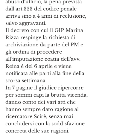
abuso d’ufficio, la pena prevista 
dall’art.323 del codice penale 
arriva sino a 4 anni di reclusione, 
salvo aggravanti.
Il decreto con cui il GIP Marina 
Rizza respinge la richiesta di 
archiviazione da parte del PM e 
gli ordina di procedere 
all’imputazione coatta dell’avv. 
Reina è del 6 aprile e viene 
notificata alle parti alla fine della 
scorsa settimana.
In 7 pagine il giudice ripercorre 
per sommi capi la brutta vicenda, 
dando conto dei vari atti che 
hanno sempre dato ragione al 
ricercatore Scirè, senza mai 
concludersi con la soddisfazione 
concreta delle sue ragioni.