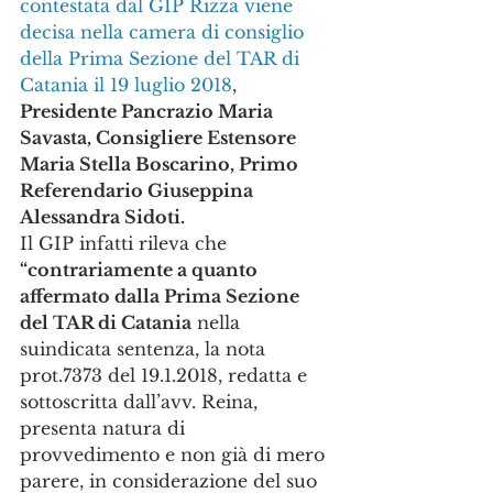
contestata dal GIP Rizza viene 
decisa nella camera di consiglio 
della Prima Sezione del TAR di 
Catania il 19 luglio 2018
, 
Presidente Pancrazio Maria 
Savasta, Consigliere Estensore 
Maria Stella Boscarino, Primo 
Referendario Giuseppina 
Alessandra Sidoti.
Il GIP infatti rileva che 
“contrariamente a quanto 
affermato dalla Prima Sezione 
del TAR di Catania
 nella 
suindicata sentenza, la nota 
prot.7373 del 19.1.2018, redatta e 
sottoscritta dall’avv. Reina, 
presenta natura di 
provvedimento e non già di mero 
parere, in considerazione del suo 