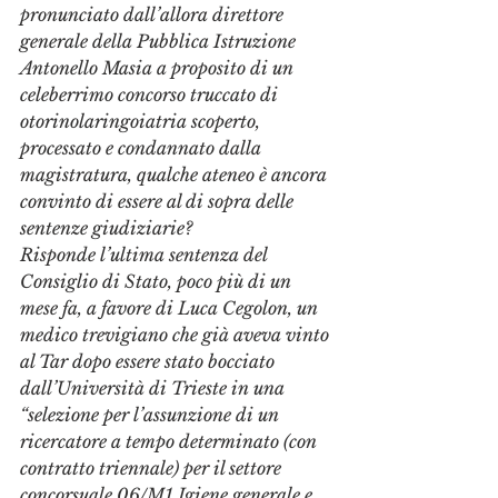
pronunciato dall’allora direttore 
generale della Pubblica Istruzione 
Antonello Masia a proposito di un 
celeberrimo concorso truccato di 
otorinolaringoiatria scoperto, 
processato e condannato dalla 
magistratura, qualche ateneo è ancora 
convinto di essere al di sopra delle 
sentenze giudiziarie? 
Risponde l’ultima sentenza del 
Consiglio di Stato, poco più di un 
mese fa, a favore di Luca Cegolon, un 
medico trevigiano che già aveva vinto 
al Tar dopo essere stato bocciato 
dall’Università di Trieste in una 
“selezione per l’assunzione di un 
ricercatore a tempo determinato (con 
contratto triennale) per il settore 
concorsuale 06/M1 Igiene generale e 