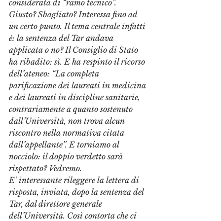
considerata di “ramo tecnico”. 
Giusto? Sbagliato? Interessa fino ad 
un certo punto. Il tema centrale infatti 
è: la sentenza del Tar andava 
applicata o no? Il Consiglio di Stato 
ha ribadito: sì. E ha respinto il ricorso 
dell’ateneo: “La completa 
parificazione dei laureati in medicina 
e dei laureati in discipline sanitarie, 
contrariamente a quanto sostenuto 
dall’Università, non trova alcun 
riscontro nella normativa citata 
dall’appellante”. E torniamo al 
nocciolo: il doppio verdetto sarà 
rispettato? Vedremo. 
E’ interessante rileggere la lettera di 
risposta, inviata, dopo la sentenza del 
Tar, dal direttore generale 
dell’Università. Così contorta che ci 