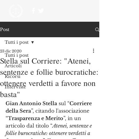
Post
Tutti i post
23 dic 2020
Tutti i post
Stella sul Corriere: "Atenei,
Articoli
sentenze e follie burocratiche:
Ricorsi
ottenere verdetti a favore non
Interviste
basta"
Gian Antonio Stella
 sul “
Corriere 
della Sera
”, citando l'associazione 
“
Trasparenza e Merito
”, in un 
articolo dal titolo “
Atenei, sentenze e 
follie burocratiche: ottenere verdetti a 