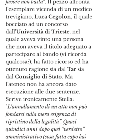
favore non basta
”. Il pezzo affronta 
l’esemplare vicenda di un medico 
trevigiano, 
Luca Cegolon
, il quale 
bocciato ad un concorso 
dall’
Università di Trieste
, nel 
quale aveva vinto una persona 
che non aveva il titolo adeguato a 
partecipare al bando (vi ricorda 
qualcosa?), ha fatto ricorso ed ha 
ottenuto ragione sia dal 
Tar 
sia 
dal 
Consiglio di Stato
. Ma 
l’ateneo non ha ancora dato 
esecuzione alle due sentenze.
Scrive ironicamente Stella: 
"
L’annullamento di un atto non può 
fondarsi sulla mera esigenza di 
ripristino della legalità”. Quasi 
quindici anni dopo quel “verdetto” 
amministrativo (cosa fatta capo ha) 