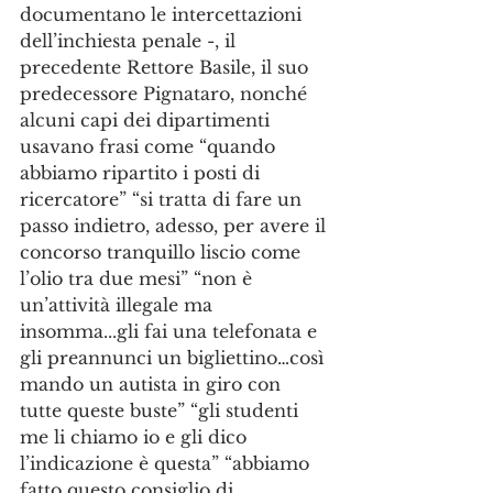
documentano le intercettazioni 
dell’inchiesta penale -, il 
precedente Rettore Basile, il suo 
predecessore Pignataro, nonché 
alcuni capi dei dipartimenti 
usavano frasi come “quando 
abbiamo ripartito i posti di 
ricercatore” “si tratta di fare un 
passo indietro, adesso, per avere il 
concorso tranquillo liscio come 
l’olio tra due mesi” “non è 
un’attività illegale ma 
insomma...gli fai una telefonata e 
gli preannunci un bigliettino…così 
mando un autista in giro con 
tutte queste buste” “gli studenti 
me li chiamo io e gli dico 
l’indicazione è questa” “abbiamo 
fatto questo consiglio di 