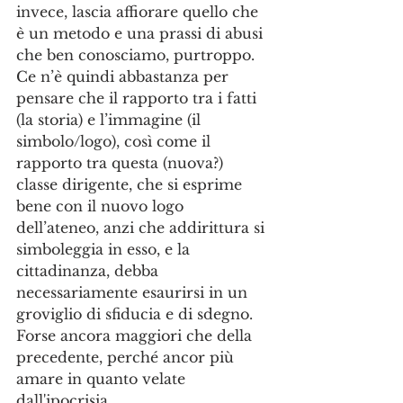
invece, lascia affiorare quello che 
è un metodo e una prassi di abusi 
che ben conosciamo, purtroppo. 
Ce n’è quindi abbastanza per 
pensare che il rapporto tra i fatti 
(la storia) e l’immagine (il 
simbolo/logo), così come il 
rapporto tra questa (nuova?) 
classe dirigente, che si esprime 
bene con il nuovo logo 
dell’ateneo, anzi che addirittura si 
simboleggia in esso, e la 
cittadinanza, debba 
necessariamente esaurirsi in un 
groviglio di sfiducia e di sdegno. 
Forse ancora maggiori che della 
precedente, perché ancor più 
amare in quanto velate 
dall'ipocrisia.