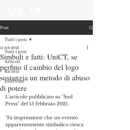
Post
Tutti i post
15 feb 2021
Tutti i post
Simboli e fatti: UniCT, se
Articoli
perfino il cambio del logo
Ricorsi
sostanzia un metodo di abuso
Interviste
di potere
L'articolo pubblicato su "Sud 
Press" del 15 febbraio 2021.
"Fa impressione che un evento 
apparentemente simbolico riesca 