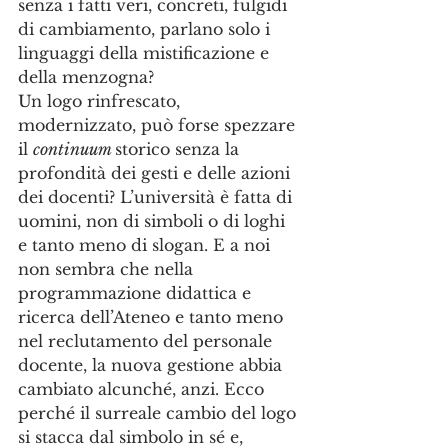
senza i fatti veri, concreti, fulgidi 
di cambiamento, parlano solo i 
linguaggi della mistificazione e 
della menzogna? 
Un logo rinfrescato, 
modernizzato, può forse spezzare 
il 
continuum 
storico senza la 
profondità dei gesti e delle azioni 
dei docenti? L’università è fatta di 
uomini, non di simboli o di loghi 
e tanto meno di slogan. E a noi 
non sembra che nella 
programmazione didattica e 
ricerca dell’Ateneo e tanto meno 
nel reclutamento del personale 
docente, la nuova gestione abbia 
cambiato alcunché, anzi. Ecco 
perché il surreale cambio del logo 
si stacca dal simbolo in sé e, 