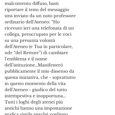
malcontento diffuso, basti 
riportare il testo del messaggio 
sms inviato da un noto professore 
ordinario dell’Ateneo: “Ho 
ricevuto ieri una telefonata di un 
collega, preoccupato per le voci 
su una presunta volontà 
dell’Ateneo (e Tua in particolare, 
ndr “del Rettore”) di cambiare 
l’emblema e il nome 
dell’istituzione…Manifesterò 
pubblicamente il mio dissenso da 
questa iniziativa, che - soprattutto 
in questo momento della vita 
dell’Ateneo - giudico del tutto 
intempestiva e inopportuna… 
Tutti i loghi degli atenei più 
antichi hanno una impostazione 
grafica simile perché vogliono 