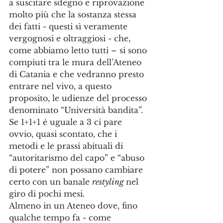
a suscitare sdegno e riprovazione 
molto più che la sostanza stessa 
dei fatti - questi sì veramente 
vergognosi e oltraggiosi - che, 
come abbiamo letto tutti – si sono 
compiuti tra le mura dell’Ateneo 
di Catania e che vedranno presto 
entrare nel vivo, a questo 
proposito, le udienze del processo 
denominato “Università bandita”. 
Se 1+1+1 è uguale a 3 ci pare 
ovvio, quasi scontato, che i 
metodi e le prassi abituali di 
“autoritarismo del capo” e “abuso 
di potere” non possano cambiare 
certo con un banale 
restyling 
nel 
giro di pochi mesi. 
Almeno in un Ateneo dove, fino 
qualche tempo fa - come 