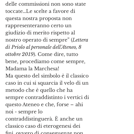
delle commissioni non sono state 
toccate…Le scelte a favore di 
questa nostra proposta non 
rappresenteranno certo un 
giudizio di merito rispetto al 
nostro operato di sempre” (
Lettera 
di Priolo al personale dell’Ateneo, 8 
ottobre 2019
). Come dire, tutto 
bene, procediamo come sempre, 
Madama la Marchesa!
Ma questo del simbolo è il classico 
caso in cui si squarcia il velo di un 
metodo che è quello che ha 
sempre contraddistinto i vertici di 
questo Ateneo e che, forse – ahi 
noi - sempre lo 
contraddistinguerà. È anche un 
classico caso di eterogenesi dei 
fini, ovvero di conseguenze non 