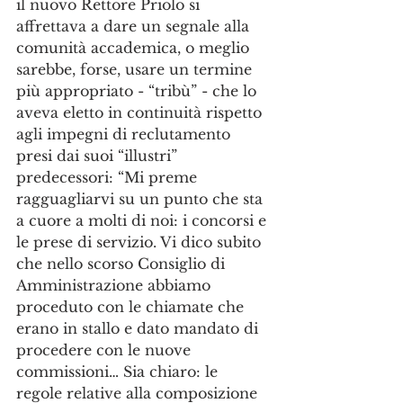
il nuovo Rettore Priolo si 
affrettava a dare un segnale alla 
comunità accademica, o meglio 
sarebbe, forse, usare un termine 
più appropriato - “tribù” - che lo 
aveva eletto in continuità rispetto 
agli impegni di reclutamento 
presi dai suoi “illustri” 
predecessori: “Mi preme 
ragguagliarvi su un punto che sta 
a cuore a molti di noi: i concorsi e 
le prese di servizio. Vi dico subito 
che nello scorso Consiglio di 
Amministrazione abbiamo 
proceduto con le chiamate che 
erano in stallo e dato mandato di 
procedere con le nuove 
commissioni… Sia chiaro: le 
regole relative alla composizione 