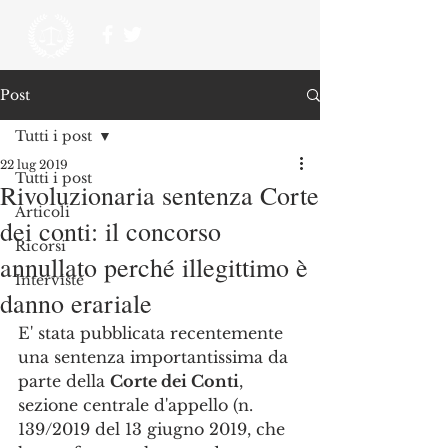
Post
Tutti i post
22 lug 2019
Tutti i post
Rivoluzionaria sentenza Corte
Articoli
dei conti: il concorso
Ricorsi
annullato perché illegittimo è
Interviste
danno erariale
E' stata pubblicata recentemente 
una sentenza importantissima da 
parte della 
Corte dei Conti
, 
sezione centrale d'appello (n. 
139/2019 del 13 giugno 2019, che 