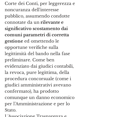
Corte dei Conti, per leggerezza e 
noncuranza dell'interesse 
pubblico, assumendo condotte 
connotate da un
 rilevante e 
significativo scostamento dai 
comuni parametri di corretta 
gestione
 ed omettendo le 
opportune verifiche sulla 
legittimità del bando nella fase 
preliminare. Come ben 
evidenziato dai giudici contabili, 
la revoca, pure legittima, della 
procedura concorsuale (come i 
giudici amministrativi avevano 
confermato), ha prodotto 
comunque un danno economico 
per l’Amministrazione e per lo 
Stato.
L'Associazione Trasparenza e 