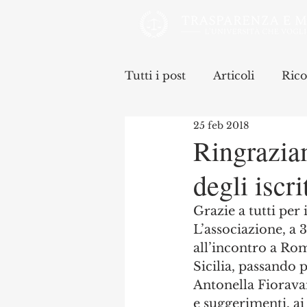
Tutti i post
Articoli
Rico
25 feb 2018
Ringrazia
degli iscr
Grazie a tutti per 
L’associazione, a 
all’incontro a Roma
Sicilia, passando 
Antonella Fiorava
e suggerimenti, ai