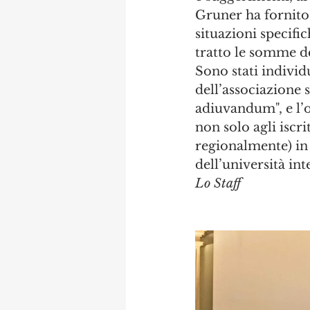
Gruner ha fornito,
situazioni specifi
tratto le somme del
Sono stati individ
dell’associazione s
adiuvandum", e l’
non solo agli iscri
regionalmente) in 
dell’università in
Lo Staff