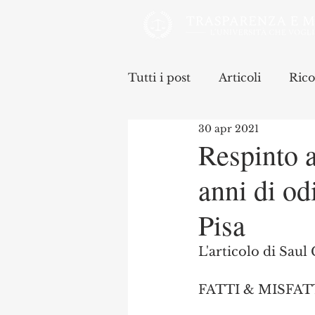
Tutti i post
Articoli
Rico
30 apr 2021
Respinto a
anni di od
Pisa
L'articolo di Saul
FATTI & MISFAT