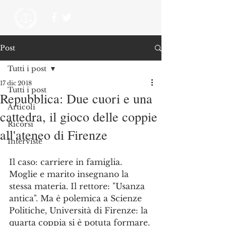
Post
Tutti i post
17 dic 2018
Tutti i post
Repubblica: Due cuori e una
Articoli
cattedra, il gioco delle coppie
Ricorsi
all'ateneo di Firenze
Interviste
Il caso: carriere in famiglia. 
Moglie e marito insegnano la 
stessa materia. Il rettore: "Usanza 
antica". Ma è polemica a Scienze 
Politiche, Università di Firenze: la 
quarta coppia si è potuta formare. 