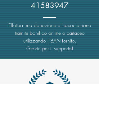
41583947
Effettua una donazione all'associazione
tramite bonifico online o cartaceo
utilizzando l'IBAN fornito.
Grazie per il supporto!
MAIL -
trasparenzaemerito@gmail.com
EMAIL PEC