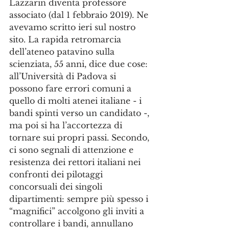
Lazzarin diventa professore 
associato (dal 1 febbraio 2019). Ne 
avevamo scritto ieri sul nostro 
sito. La rapida retromarcia 
dell’ateneo patavino sulla 
scienziata, 55 anni, dice due cose: 
all’Università di Padova si 
possono fare errori comuni a 
quello di molti atenei italiane - i 
bandi spinti verso un candidato -, 
ma poi si ha l’accortezza di 
tornare sui propri passi. Secondo, 
ci sono segnali di attenzione e 
resistenza dei rettori italiani nei 
confronti dei pilotaggi 
concorsuali dei singoli 
dipartimenti: sempre più spesso i 
“magnifici” accolgono gli inviti a 
controllare i bandi, annullano 