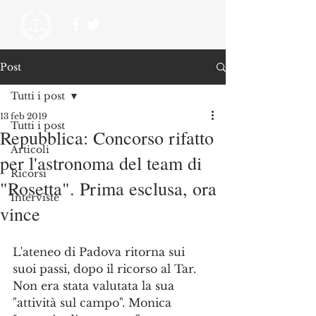
Post
Tutti i post
13 feb 2019
Tutti i post
Repubblica: Concorso rifatto
Articoli
per l'astronoma del team di
Ricorsi
"Rosetta". Prima esclusa, ora
Interviste
vince
L'ateneo di Padova ritorna sui 
suoi passi, dopo il ricorso al Tar. 
Non era stata valutata la sua 
"attività sul campo". Monica 