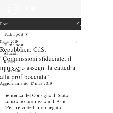
Post
Tutti i post
11 mar 2019
Tutti i post
Repubblica: CdS:
Articoli
"Commissioni sfiduciate, il
Ricorsi
ministero assegni la cattedra
Interviste
alla prof bocciata"
Aggiornamento:
17 mar 2019
Sentenza del Consiglio di Stato 
contro le commissioni di Asn: 
"Per tre volte hanno negato 