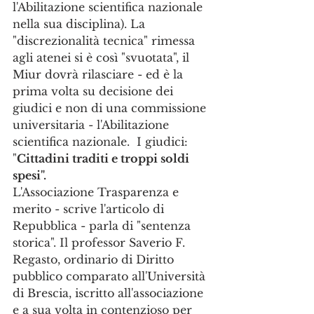
l'Abilitazione scientifica nazionale 
nella sua disciplina). La 
"discrezionalità tecnica" rimessa 
agli atenei si è così "svuotata", il 
Miur dovrà rilasciare - ed è la 
prima volta su decisione dei 
giudici e non di una commissione 
universitaria - l'Abilitazione 
scientifica nazionale.  I giudici: 
"
Cittadini traditi e troppi soldi 
spesi".
L'Associazione Trasparenza e 
merito - scrive l'articolo di 
Repubblica - parla di "sentenza 
storica". Il professor Saverio F. 
Regasto, ordinario di Diritto 
pubblico comparato all'Università 
di Brescia, iscritto all'associazione 
e a sua volta in contenzioso per 