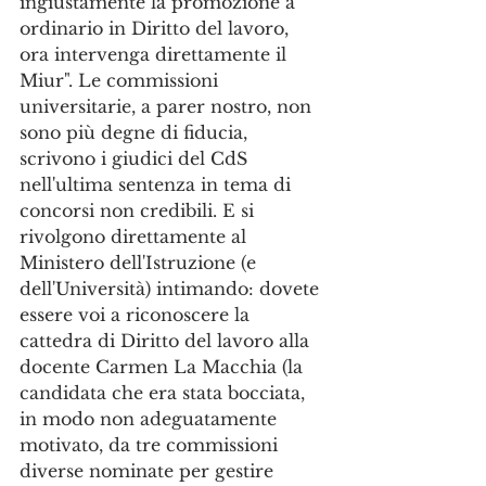
ingiustamente la promozione a 
ordinario in Diritto del lavoro, 
ora intervenga direttamente il 
Miur". Le commissioni 
universitarie, a parer nostro, non 
sono più degne di fiducia, 
scrivono i giudici del CdS 
nell'ultima sentenza in tema di 
concorsi non credibili. E si 
rivolgono direttamente al 
Ministero dell'Istruzione (e 
dell'Università) intimando: dovete 
essere voi a riconoscere la 
cattedra di Diritto del lavoro alla 
docente Carmen La Macchia (la 
candidata che era stata bocciata, 
in modo non adeguatamente 
motivato, da tre commissioni 
diverse nominate per gestire 