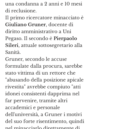
una condanna a 2 anni e 10 mesi 
di reclusione.
Il primo ricercatore minacciato è 
Giuliano Gruner
, docente di 
diritto amministrativo a Uni 
Pegaso. Il secondo è 
Pierpaolo 
Sileri
, attuale sottosegretario alla 
Sanità.
Gruner, secondo le accuse 
formulate dalla procura, sarebbe 
stato vittima di un rettore che 
"abusando della posizione apicale 
rivestita" avrebbe compiuto "atti 
idonei consistenti dapprima nel 
far pervenire, tramite altri 
accademici e personale 
dell'università, a Gruner i motivi 
del suo forte risentimento, quindi 
nel minacciarlo direttamente di 