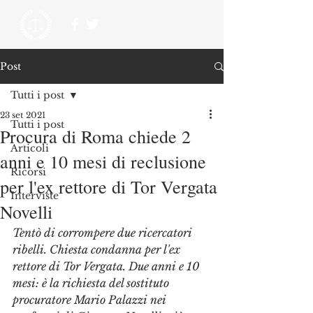
Post
Tutti i post
23 set 2021
Tutti i post
Procura di Roma chiede 2
Articoli
anni e 10 mesi di reclusione
Ricorsi
per l'ex rettore di Tor Vergata
Interviste
Novelli
Tentò di corrompere due ricercatori 
ribelli. Chiesta condanna per l'ex 
rettore di Tor Vergata. Due anni e 10 
mesi: è la richiesta del sostituto 
procuratore Mario Palazzi nei 