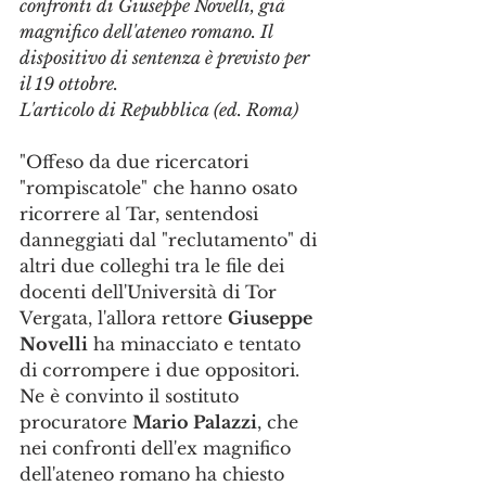
confronti di Giuseppe Novelli, già 
magnifico dell'ateneo romano. Il 
dispositivo di sentenza è previsto per 
il 19 ottobre.
L'articolo di Repubblica (ed. Roma) 
"Offeso da due ricercatori 
"rompiscatole" che hanno osato 
ricorrere al Tar, sentendosi 
danneggiati dal "reclutamento" di 
altri due colleghi tra le file dei 
docenti dell'Università di Tor 
Vergata, l'allora rettore 
Giuseppe 
Novelli
 ha minacciato e tentato 
di corrompere i due oppositori. 
Ne è convinto il sostituto 
procuratore 
Mario Palazzi
, che 
nei confronti dell'ex magnifico 
dell'ateneo romano ha chiesto 