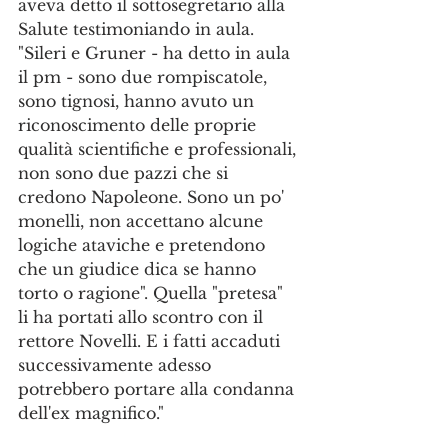
aveva detto il sottosegretario alla 
Salute testimoniando in aula.
"Sileri e Gruner - ha detto in aula 
il pm - sono due rompiscatole, 
sono tignosi, hanno avuto un 
riconoscimento delle proprie 
qualità scientifiche e professionali, 
non sono due pazzi che si 
credono Napoleone. Sono un po' 
monelli, non accettano alcune 
logiche ataviche e pretendono 
che un giudice dica se hanno 
torto o ragione". Quella "pretesa" 
li ha portati allo scontro con il 
rettore Novelli. E i fatti accaduti 
successivamente adesso 
potrebbero portare alla condanna 
dell'ex magnifico."