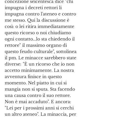
concezione seicentesca dice "chi 
impugna i decreti rettori li 
impugna contro l'ateneo e contro 
me stesso. Qui la discussione è 
così: o lei ritira immediatamente 
questo ricorso o noi chiudiamo 
ogni contatto...lo sta chiedendo il 
rettore" il massimo organo di 
questo feudo culturale", sottolinea 
il pm. Le minacce sarebbero state 
diverse: "È un ricorso che io non 
accetto minimamente. La nostra 
avventura finisce in questo 
momento. Nel piatto in cui si 
mangia non si sputa. Sta facendo 
una causa contro il suo rettore. 
Non è mai accaduto". E ancora: 
"Lei per i prossimi anni si cerchi 
un altro ateneo". La minaccia, per 