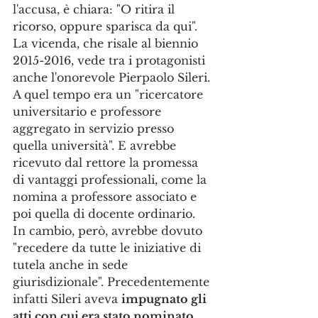
l'accusa, è chiara: "O ritira il 
ricorso, oppure sparisca da qui".
La vicenda, che risale al biennio 
2015-2016, vede tra i protagonisti 
anche l'onorevole Pierpaolo Sileri. 
A quel tempo era un "ricercatore 
universitario e professore 
aggregato in servizio presso 
quella università". E avrebbe 
ricevuto dal rettore la promessa 
di vantaggi professionali, come la 
nomina a professore associato e 
poi quella di docente ordinario. 
In cambio, però, avrebbe dovuto 
"recedere da tutte le iniziative di 
tutela anche in sede 
giurisdizionale". Precedentemente 
infatti Sileri aveva 
impugnato gli 
atti con cui era stato nominato 