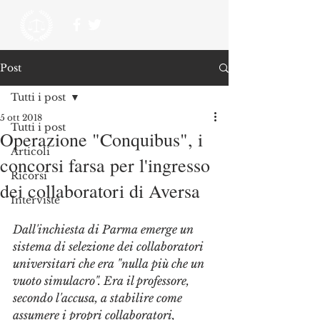
Post
Tutti i post
5 ott 2018
Tutti i post
Operazione "Conquibus", i
Articoli
concorsi farsa per l'ingresso
Ricorsi
dei collaboratori di Aversa
Interviste
Dall'inchiesta di Parma emerge un 
sistema di selezione dei collaboratori 
universitari che era "nulla più che un 
vuoto simulacro". Era il professore, 
secondo l'accusa, a stabilire come 
assumere i propri collaboratori, 