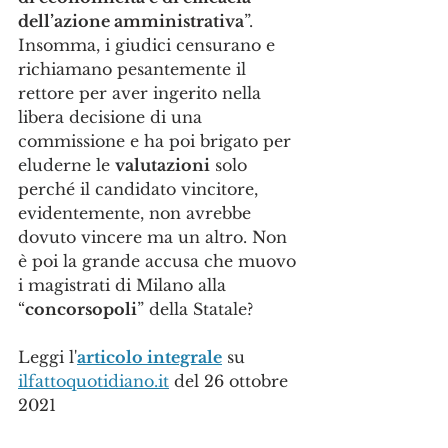
dell’azione amministrativa
”. 
Insomma, i giudici censurano e 
richiamano pesantemente il 
rettore per aver ingerito nella 
libera decisione di una 
commissione e ha poi brigato per 
eluderne le 
valutazioni
 solo 
perché il candidato vincitore, 
evidentemente, non avrebbe 
dovuto vincere ma un altro. Non 
è poi la grande accusa che muovo 
i magistrati di Milano alla 
“
concorsopoli
” della Statale?
Leggi l'
articolo integrale
 su 
ilfattoquotidiano.it
 del 26 ottobre 
2021