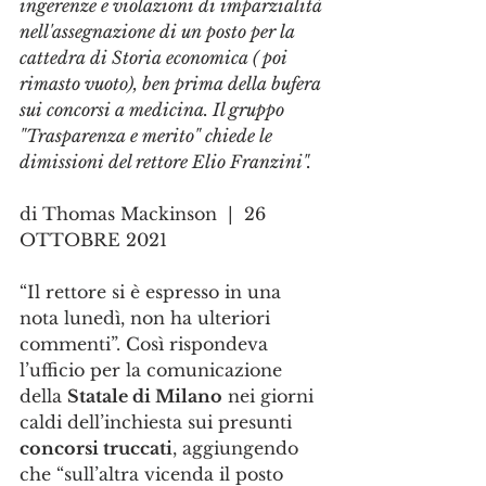
ingerenze e violazioni di imparzialità 
nell'assegnazione di un posto per la 
cattedra di Storia economica ( poi 
rimasto vuoto), ben prima della bufera 
sui concorsi a medicina. Il gruppo 
"Trasparenza e merito" chiede le 
dimissioni del rettore Elio Franzini".
di Thomas Mackinson  |  26 
OTTOBRE 2021
“Il rettore si è espresso in una 
nota lunedì, non ha ulteriori 
commenti”. Così rispondeva 
l’ufficio per la comunicazione 
della 
Statale di Milano
 nei giorni 
caldi dell’inchiesta sui presunti 
concorsi truccati
, aggiungendo 
che “sull’altra vicenda il posto 