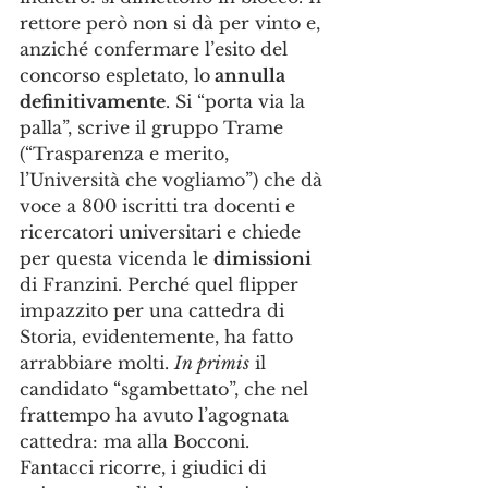
rettore però non si dà per vinto e, 
anziché confermare l’esito del 
concorso espletato, lo
 annulla 
definitivamente
. Si “porta via la 
palla”, scrive il gruppo Trame 
(“Trasparenza e merito, 
l’Università che vogliamo”) che dà 
voce a 800 iscritti tra docenti e 
ricercatori universitari e chiede 
per questa vicenda le 
dimissioni
di Franzini. Perché quel flipper 
impazzito per una cattedra di 
Storia, evidentemente, ha fatto 
arrabbiare molti. 
In primis
 il 
candidato “sgambettato”, che nel 
frattempo ha avuto l’agognata 
cattedra: ma alla Bocconi. 
Fantacci ricorre, i giudici di 