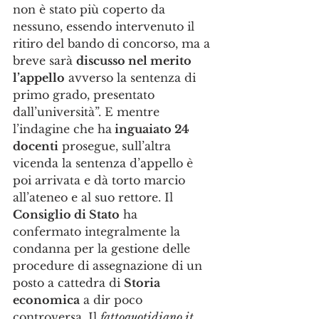
non è stato più coperto da 
nessuno, essendo intervenuto il 
ritiro del bando di concorso, ma a 
breve sarà 
discusso nel merito 
l’appello
 avverso la sentenza di 
primo grado, presentato 
dall’università”. E mentre 
l’indagine che ha
 inguaiato 24 
docenti
 prosegue, sull’altra 
vicenda la sentenza d’appello è 
poi arrivata e dà torto marcio 
all’ateneo e al suo rettore. Il 
Consiglio di Stato
 ha  
confermato integralmente la 
condanna per la gestione delle 
procedure di assegnazione di un 
posto a cattedra di 
Storia 
economica
 a dir poco 
controversa. Il 
fattoquotidiano.it