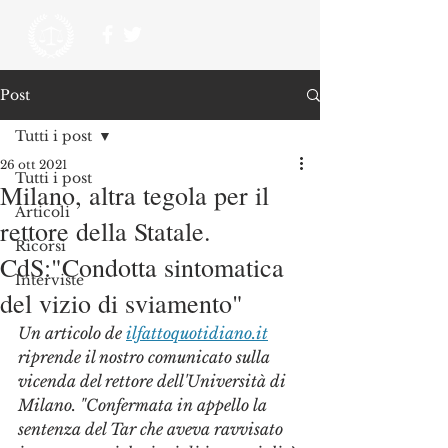
Post
Tutti i post
26 ott 2021
Tutti i post
Milano, altra tegola per il
Articoli
rettore della Statale.
Ricorsi
CdS:"Condotta sintomatica
Interviste
del vizio di sviamento"
Un articolo de 
ilfattoquotidiano.it
riprende il nostro comunicato sulla 
vicenda del rettore dell'Università di 
Milano. "Confermata in appello la 
sentenza del Tar che aveva ravvisato 