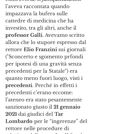
l’aveva raccontata quando 
impazzava la bufera sulle 
cattedre di medicina che ha 
investito, tra gli altri, anche il 
professor Galli
. Avevamo scritto 
allora che lo stupore espresso dal 
rettore 
Elio Franzini 
sui giornali 
("Sconcerto e sgomento prfondi 
per ipotesi di una gravità senza 
precedenti per la Statale") era 
quanto meno fuori luogo, visti i 
precedenti
. Perché in effetti i 
precedenti c’erano eccome: 
l’ateneo era stato pesantemente 
sanzionato giusto il 
21 gennaio 
2021 
dai giudici del 
Tar 
Lombardo
 per le “ingerenze” del 
rettore nelle procedure di 