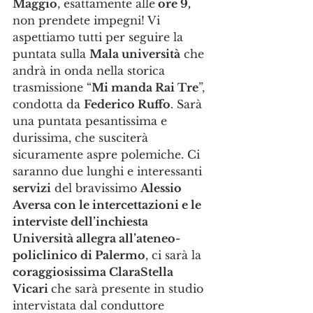
Maggio
, esattamente alle
 ore 9,
non prendete impegni! Vi 
aspettiamo tutti per seguire la 
puntata sulla 
Mala università
 che 
andrà in onda nella storica 
trasmissione “
Mi manda Rai Tre
”, 
condotta da 
Federico Ruffo
. Sarà 
una puntata pesantissima e 
durissima, che susciterà 
sicuramente aspre polemiche. Ci 
saranno due lunghi e interessanti 
servizi
 del bravissimo 
Alessio 
Aversa con le intercettazioni e le 
interviste dell’inchiesta 
Università allegra all’ateneo-
policlinico di Palermo
, ci sarà la 
coraggiosissima ClaraStella 
Vicari 
che sarà presente in studio 
intervistata dal conduttore 