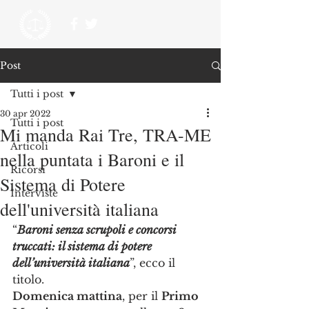
Post
Tutti i post
30 apr 2022
Tutti i post
Mi manda Rai Tre, TRA-ME
Articoli
nella puntata i Baroni e il
Ricorsi
Sistema di Potere
Interviste
dell'università italiana
“
Baroni senza scrupoli e concorsi 
truccati: il sistema di potere 
dell’università italiana
”, ecco il 
titolo. 
Domenica mattina
, per il 
Primo 