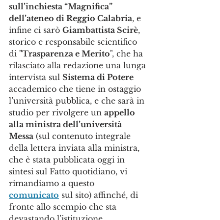
sull’inchiesta “Magnifica” 
dell’ateneo di Reggio Calabria
, e 
infine ci sarò 
Giambattista Scirè
, 
storico e responsabile scientifico 
di 
"Trasparenza e Merito
", che ha 
rilasciato alla redazione una lunga 
intervista sul 
Sistema di Potere
accademico che tiene in ostaggio 
l’università pubblica, e che sarà in 
studio per rivolgere un 
appello 
alla ministra dell’università 
Messa
 (sul contenuto integrale 
della lettera inviata alla ministra, 
che è stata pubblicata oggi in 
sintesi sul Fatto quotidiano, vi 
rimandiamo a questo 
comunicato
 sul sito) affinché, di 
fronte allo scempio che sta 
devastando l’istituzione 