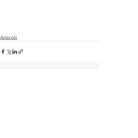
Articoli
Mostra tutti
Post recenti