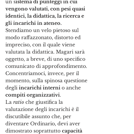
un s
istema di punteggi in cui 
vengono valutati, con pesi quasi 
identici, la didattica, la ricerca e 
gli incarichi in ateneo.
Stendiamo un velo pietoso sul 
modo raffazzonato, distorto ed 
impreciso, con il quale viene 
valutata la didattica. Magari sarà 
oggetto, a breve, di uno specifico 
comunicato di approfondimento. 
Concentriamoci, invece, per il 
momento, sulla spinosa questione 
degli 
incarichi interni 
o anche 
compiti organizzativi
.
La 
ratio
 che giustifica la 
valutazione degli incarichi è il 
discutibile assunto che, per 
diventare Ordinario, devi aver 
dimostrato soprattutto 
capacità 