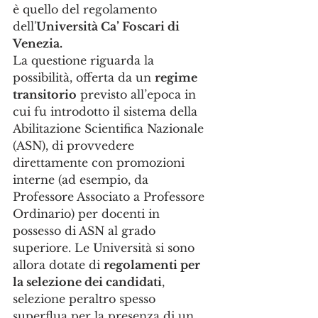
è quello del regolamento 
dell'
Università Ca’ Foscari di 
Venezia.
La questione riguarda la 
possibilità, offerta da un 
regime 
transitorio
 previsto all’epoca in 
cui fu introdotto il sistema della 
Abilitazione Scientifica Nazionale 
(ASN), di provvedere 
direttamente con promozioni 
interne (ad esempio, da 
Professore Associato a Professore 
Ordinario) per docenti in 
possesso di ASN al grado 
superiore. Le Università si sono 
allora dotate di 
regolamenti per 
la selezione dei candidati
, 
selezione peraltro spesso 
superflua per la presenza di un 