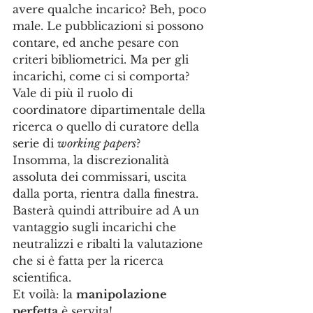
avere qualche incarico? Beh, poco 
male. Le pubblicazioni si possono 
contare, ed anche pesare con 
criteri bibliometrici. Ma per gli 
incarichi, come ci si comporta? 
Vale di più il ruolo di 
coordinatore dipartimentale della 
ricerca o quello di curatore della 
serie di 
working papers
?
Insomma, la discrezionalità 
assoluta dei commissari, uscita 
dalla porta, rientra dalla finestra. 
Basterà quindi attribuire ad A un 
vantaggio sugli incarichi che 
neutralizzi e ribalti la valutazione 
che si è fatta per la ricerca 
scientifica. 
Et voilà: la 
manipolazione 
perfetta
 è servita!