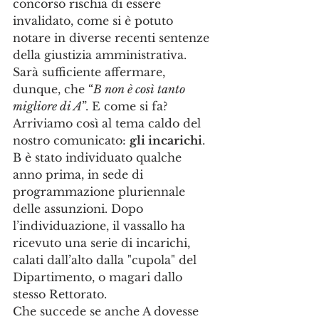
concorso rischia di essere 
invalidato, come si è potuto 
notare in diverse recenti sentenze 
della giustizia amministrativa. 
Sarà sufficiente affermare, 
dunque, che “
B non è così tanto 
migliore di A
”. E come si fa?
Arriviamo così al tema caldo del 
nostro comunicato: 
gli incarichi
. 
B è stato individuato qualche 
anno prima, in sede di 
programmazione pluriennale 
delle assunzioni. Dopo 
l’individuazione, il vassallo ha 
ricevuto una serie di incarichi, 
calati dall’alto dalla "cupola" del 
Dipartimento, o magari dallo 
stesso Rettorato.
Che succede se anche A dovesse 