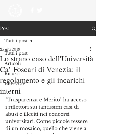
Post
Tutti i post
25 giu 2019
Tutti i post
Lo strano caso dell'Università
Articoli
Ca’ Foscari di Venezia: il
Ricorsi
regolamento e gli incarichi
Interviste
interni
"Trasparenza e Merito" ha acceso 
i riflettori sui tantissimi casi di 
abusi e illeciti nei concorsi 
universitari. Come piccole tessere 
di un mosaico, quello che viene a 