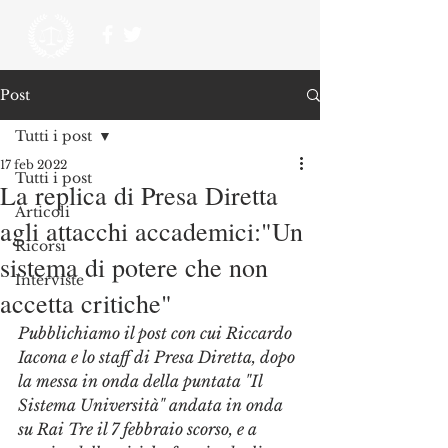
Post
Tutti i post
17 feb 2022
Tutti i post
La replica di Presa Diretta
Articoli
agli attacchi accademici:"Un
Ricorsi
sistema di potere che non
Interviste
accetta critiche"
Pubblichiamo il post con cui Riccardo 
Iacona e lo staff di Presa Diretta, dopo 
la messa in onda della puntata "Il 
Sistema Università" andata in onda 
su Rai Tre il 7 febbraio scorso, e a 