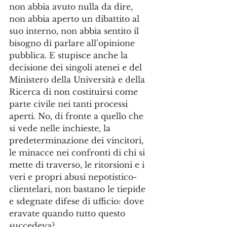
non abbia avuto nulla da dire, 
non abbia aperto un dibattito al 
suo interno, non abbia sentito il 
bisogno di parlare all’opinione 
pubblica. E stupisce anche la 
decisione dei singoli atenei e del 
Ministero della Università e della 
Ricerca di non costituirsi come 
parte civile nei tanti processi 
aperti. No, di fronte a quello che 
si vede nelle inchieste, la 
predeterminazione dei vincitori, 
le minacce nei confronti di chi si 
mette di traverso, le ritorsioni e i 
veri e propri abusi nepotistico-
clientelari, non bastano le tiepide 
e sdegnate difese di ufficio: dove 
eravate quando tutto questo 
succedeva? 