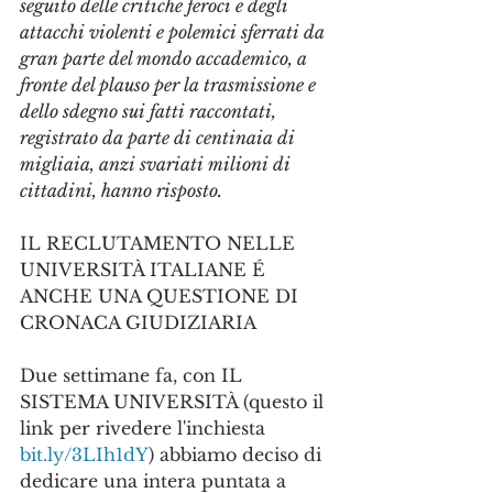
seguito delle critiche feroci e degli 
attacchi violenti e polemici sferrati da 
gran parte del mondo accademico, a 
fronte del plauso per la trasmissione e 
dello sdegno sui fatti raccontati, 
registrato da parte di centinaia di 
migliaia, anzi svariati milioni di 
cittadini, hanno risposto.
IL RECLUTAMENTO NELLE 
UNIVERSITÀ ITALIANE É 
ANCHE UNA QUESTIONE DI 
CRONACA GIUDIZIARIA
Due settimane fa, con IL 
SISTEMA UNIVERSITÀ (questo il 
link per rivedere l'inchiesta 
bit.ly/3LIh1dY
) abbiamo deciso di 
dedicare una intera puntata a 