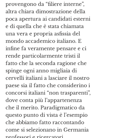
provengono da “filiere interne”, 
altra chiara dimostrazione della 
poca apertura ai candidati esterni 
e di quella che è stata chiamata 
una vera e propria asfissia del 
mondo accademico italiano. E 
infine fa veramente pensare e ci 
rende particolarmente tristi il 
fatto che la seconda ragione che 
spinge ogni anno migliaia di 
cervelli italiani a lasciare il nostro 
paese sia il fatto che considerino i 
concorsi italiani “non trasparenti”, 
dove conta più l’appartenenza 
che il merito. Paradigmatico da 
questo punto di vista è l’esempio 
che abbiamo fatto raccontando 
come si selezionano in Germania 
professori e ricercatori 