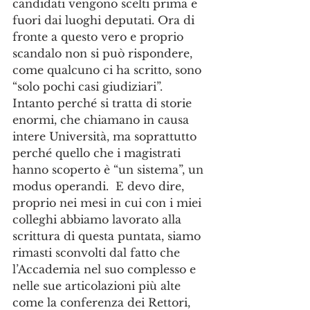
candidati vengono scelti prima e 
fuori dai luoghi deputati. Ora di 
fronte a questo vero e proprio 
scandalo non si può rispondere, 
come qualcuno ci ha scritto, sono 
“solo pochi casi giudiziari”. 
Intanto perché si tratta di storie 
enormi, che chiamano in causa 
intere Università, ma soprattutto 
perché quello che i magistrati 
hanno scoperto è “un sistema”, un 
modus operandi.  E devo dire, 
proprio nei mesi in cui con i miei 
colleghi abbiamo lavorato alla 
scrittura di questa puntata, siamo 
rimasti sconvolti dal fatto che 
l’Accademia nel suo complesso e 
nelle sue articolazioni più alte 
come la conferenza dei Rettori, 