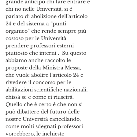
grande anticipo chi fare entrare e 
chi no nelle Università, si è 
parlato di abolizione dell’articolo 
24 e del sistema a “punti 
organico” che rende sempre più 
costoso per le Università 
prendere professori esterni 
piuttosto che interni .  Su questo 
abbiamo anche raccolto le 
proposte della Ministra Messa, 
che vuole abolire l’articolo 24 e 
rivedere il concorso per le 
abilitazioni scientifiche nazionali, 
chissà se e come ci riuscirà. 
Quello che è certo è che non si 
può dibattere del futuro delle 
nostre Università cancellando, 
come molti sdegnati professori 
vorrebbero, le inchieste 