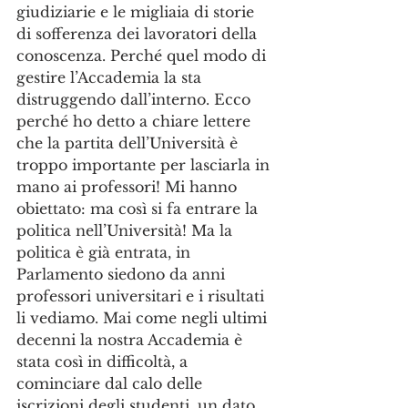
giudiziarie e le migliaia di storie 
di sofferenza dei lavoratori della 
conoscenza. Perché quel modo di 
gestire l’Accademia la sta 
distruggendo dall’interno. Ecco 
perché ho detto a chiare lettere 
che la partita dell’Università è 
troppo importante per lasciarla in 
mano ai professori! Mi hanno 
obiettato: ma così si fa entrare la 
politica nell’Università! Ma la 
politica è già entrata, in 
Parlamento siedono da anni 
professori universitari e i risultati 
li vediamo. Mai come negli ultimi 
decenni la nostra Accademia è 
stata così in difficoltà, a 
cominciare dal calo delle 
iscrizioni degli studenti, un dato 