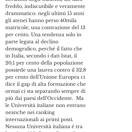
freddo, indiscutibile e veramente 
drammatico: negli ultimi 15 anni 
gli atenei hanno perso 40mila 
matricole, una contrazione del 13 
per cento. Una tendenza solo in 
parte legata al declino 
demografico, perché il fatto che 
in Italia, secondo i dati Istat, il 
20,1 per cento della popolazione 
possiede una laurea contro il 32,8 
per cento dell’Unione Europea ci 
dice il gap di alta formazione che 
ormai ci sta separando sempre di 
più dai paesi dell’Occidente.  Ma 
le Università italiane non entrano 
neanche nei ranking 
internazionali ai primi posti.  
Nessuna Università italiana è tra 