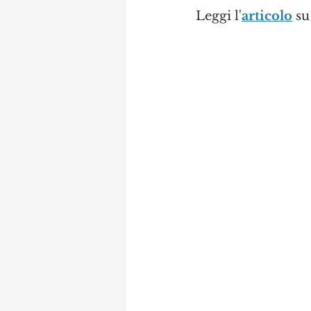
Leggi l'
articolo
 s