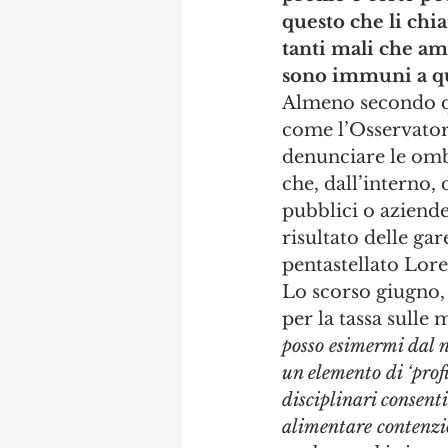
questo che li chi
tanti mali che am
sono immuni a qu
Almeno secondo qu
come l’Osservatori
denunciare le ombr
che, dall’interno,
pubblici o aziende
risultato delle ga
pentastellato Lor
Lo scorso giugno,
per la tassa sulle
posso esimermi dal n
un elemento di ‘profi
disciplinari consenti
alimentare contenzio