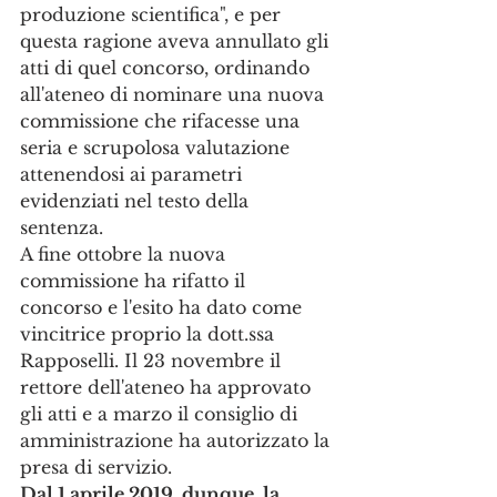
produzione scientifica", e per 
questa ragione aveva annullato gli 
atti di quel concorso, ordinando 
all'ateneo di nominare una nuova 
commissione che rifacesse una 
seria e scrupolosa valutazione 
attenendosi ai parametri 
evidenziati nel testo della 
sentenza. 
A fine ottobre la nuova 
commissione ha rifatto il 
concorso e l'esito ha dato come 
vincitrice proprio la dott.ssa 
Rapposelli. Il 23 novembre il 
rettore dell'ateneo ha approvato 
gli atti e a marzo il consiglio di 
amministrazione ha autorizzato la 
presa di servizio. 
Dal 1 aprile 2019, dunque, la 