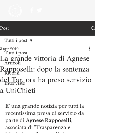
Post
Tutti i post
3 apr 2019
Tutti i post
La grande vittoria di Agnese
Articoli
Rapposelli: dopo la sentenza
Ricorsi
del Tar, ora ha preso servizio
Interviste
a UniChieti
E' una grande notizia per tutti la 
recentissima presa di servizio da 
parte di 
Agnese Rapposelli
, 
associata di "Trasparenza e 