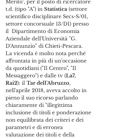
Merito", per il posto di ricercatore 
t.d. (tipo "A") in 
Statistica
 (settore 
scientifico disciplinare Secs-S/01, 
settore concorsuale 13/D1) presso 
il  Dipartimento di Economia 
Aziendale dell'Università "G. 
D'Annunzio" di Chieti-Pescara.
La vicenda è molto nota perché 
affrontata in più di un'occasione 
da quotidiani ("Il Centro", "Il 
Messaggero") e dalle tv (
La7, 
Rai2
): il 
Tar dell'Abruzzo
, 
nell'aprile 2018, aveva accolto in 
pieno il suo ricorso parlando 
chiaramente di "illegittima 
inclusione di titoli e ponderazione 
non equilibrata dei criteri e dei 
parametri e di erronea 
valutazione dei titoli e della 