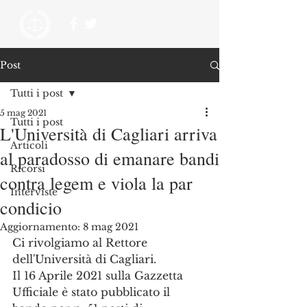
Post
Tutti i post
5 mag 2021
Tutti i post
L'Università di Cagliari arriva
Articoli
al paradosso di emanare bandi
Ricorsi
contra legem e viola la par
Interviste
condicio
Aggiornamento:
8 mag 2021
Ci rivolgiamo al Rettore 
dell'Università di Cagliari.
Il 16 Aprile 2021 sulla Gazzetta 
Ufficiale è stato pubblicato il 