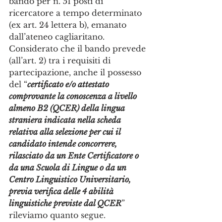
bando per n. 51 posti di 
ricercatore a tempo determinato 
(ex art. 24 lettera b), emanato 
dall’ateneo cagliaritano.
Considerato che il bando prevede 
(all’art. 2) tra i requisiti di 
partecipazione, anche il possesso 
del “
certificato e/o attestato 
comprovante la conoscenza a livello 
almeno B2 (QCER) della lingua 
straniera indicata nella scheda 
relativa alla selezione per cui il 
candidato intende concorrere, 
rilasciato da un Ente Certificatore o 
da una Scuola di Lingue o da un 
Centro Linguistico Universitario, 
previa verifica delle 4 abilità 
linguistiche previste dal QCER
” 
rileviamo quanto segue.