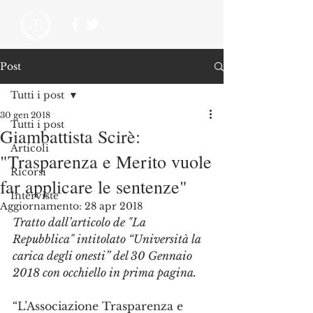
Post
Tutti i post
30 gen 2018
Tutti i post
Giambattista Scirè:
Articoli
"Trasparenza e Merito vuole
Ricorsi
far applicare le sentenze"
Interviste
Aggiornamento:
28 apr 2018
Tratto dall’articolo de "La 
Repubblica" intitolato “Università la 
carica degli onesti” del 30 Gennaio 
2018 con occhiello in prima pagina.
“L’Associazione Trasparenza e 