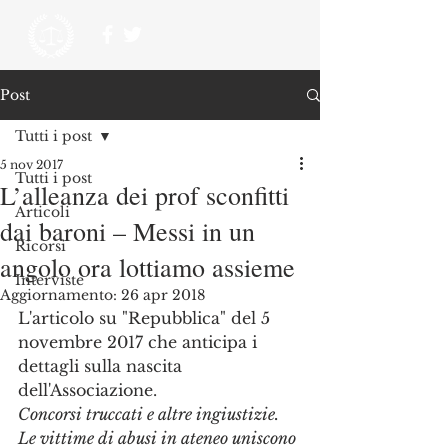
Post
Tutti i post
5 nov 2017
Tutti i post
L’alleanza dei prof sconfitti
Articoli
dai baroni – Messi in un
Ricorsi
angolo ora lottiamo assieme
Interviste
Aggiornamento:
26 apr 2018
L'articolo su "Repubblica" del 5 
novembre 2017 che anticipa i 
dettagli sulla nascita 
dell'Associazione. 
Concorsi truccati e altre ingiustizie. 
Le vittime di abusi in ateneo uniscono 