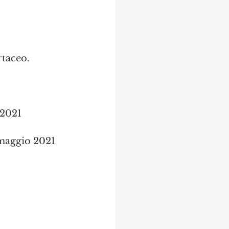
rtaceo.
 2021
 maggio 2021