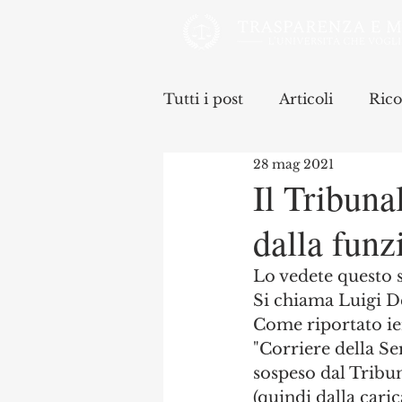
Tutti i post
Articoli
Rico
28 mag 2021
Il Tribuna
dalla funz
Lo vedete questo s
Si chiama Luigi De
Come riportato ier
"Corriere della Ser
sospeso dal Tribuna
(quindi dalla caric