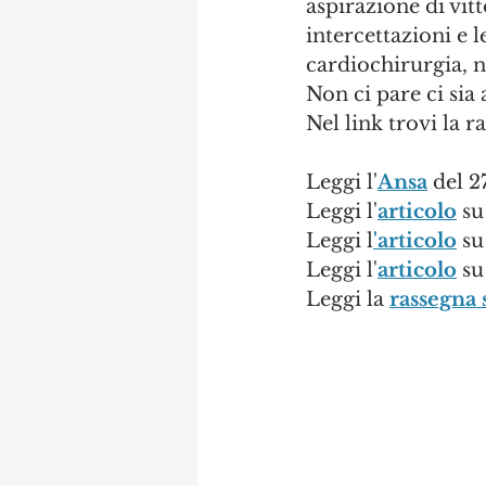
aspirazione di vit
intercettazioni e le
cardiochirurgia, n
Non ci pare ci sia
Nel link trovi la 
Leggi l'
Ansa
 del 
Leggi l'
articolo
 s
Leggi l
'articolo
 su
Leggi l'
articolo
 s
Leggi la 
rassegna