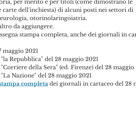
toria, per merito e per titoli (come dimostrano le 
 carte dell'inchiesta) di alcuni posti nei settori di 
eurologia, otorinolaringoiatria. 
 altro da aggiungere.
rassegna stampa completa, anche dei giornali in ca
27 maggio 2021
u "la Repubblica" del 28 maggio 2021
 "Corriere della Sera" (ed. Firenze) del 28 maggio
u "La Nazione" del 28 maggio 2021
 stampa completa
 dei giornali in cartaceo del 28