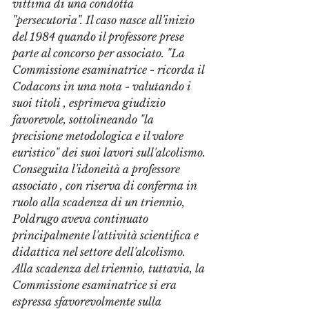
vittima di una condotta 
"persecutoria". Il caso nasce all'inizio 
del 1984 quando il professore prese 
parte al concorso per associato. "La 
Commissione esaminatrice - ricorda il 
Codacons in una nota - valutando i 
suoi titoli , esprimeva giudizio 
favorevole, sottolineando "la 
precisione metodologica e il valore 
euristico" dei suoi lavori sull'alcolismo. 
Conseguita l'idoneità a professore 
associato , con riserva di conferma in 
ruolo alla scadenza di un triennio, 
Poldrugo aveva continuato 
principalmente l'attività scientifica e 
didattica nel settore dell'alcolismo. 
Alla scadenza del triennio, tuttavia, la 
Commissione esaminatrice si era 
espressa sfavorevolmente sulla 