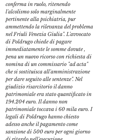
conferma in ruolo, ritenendo 
l'alcolismo solo marginalmente 
pertinente alla psichiatria, pur 
ammettendo la rilevanza del problema 
nel Friuli Venezia Giulia". L'avvocato 
di Poldrugo chiede di pagare 
immediatamente le somme dovute , 
pena un nuovo ricorso con richiesta di 
nomina di un commissario "ad acta" 
che si sostituisca all'amministrazione 
per dare seguito alle sentenze". Nel 
giudizio risarcitorio il danno 
patrimoniale era stato quantificato in 
194.204 euro. Il danno non 
patrimoniale toccava i 60 mila euro. I 
legali di Poldrugo hanno chiesto 
adesso anche il pagamento come 
sanzione di 500 euro per ogni giorno 
di ritardo nell'esecuzione 