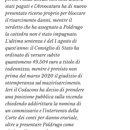
stati pagati e l'Avvocatura ha di nuovo 
presentato ricorso proprio per bloccare 
il risarcimento danni, mentre il 
verdetto che ha assegnato a Poldrugo 
la cattedra non è stato impugnato. 
L'ultima sentenza è del 1 agosto di 
quest'anno: il Consiglio di Stato ha 
ordinato di versare subito 
quantomeno 49.504 euro a titolo di 
indennizzo, mentre è previsto non 
prima del marzo 2020 il giudizio di 
ottemperanza sul maxirisarcimento. 
Ieri il Codacons ha deciso di prendere 
una posizione pubblica sulla vicenda 
chiedendo addirittura la nomina di 
un commissario e l'intervento della 
Corte dei conti per danno erariale, 
oltre a presentare Poldrugo come 