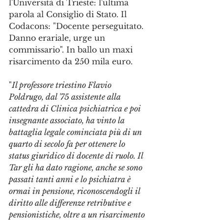
l'Università di Trieste: l'ultima 
parola al Consiglio di Stato. Il 
Codacons: "Docente perseguitato. 
Danno erariale, urge un 
commissario". In ballo un maxi 
risarcimento da 250 mila euro.
"
Il professore triestino Flavio 
Poldrugo, dal '75 assistente alla 
cattedra di Clinica psichiatrica e poi 
insegnante associato, ha vinto la 
battaglia legale cominciata più di un 
quarto di secolo fa per ottenere lo 
status giuridico di docente di ruolo. Il 
Tar gli ha dato ragione, anche se sono 
passati tanti anni e lo psichiatra è 
ormai in pensione, riconoscendogli il 
diritto alle differenze retributive e 
pensionistiche, oltre a un risarcimento 