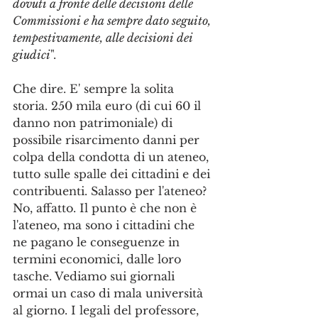
dovuti a fronte delle decisioni delle 
Commissioni e ha sempre dato seguito, 
tempestivamente, alle decisioni dei 
giudici
".
Che dire. E' sempre la solita 
storia. 250 mila euro (di cui 60 il 
danno non patrimoniale) di 
possibile risarcimento danni per 
colpa della condotta di un ateneo, 
tutto sulle spalle dei cittadini e dei 
contribuenti. Salasso per l'ateneo? 
No, affatto. Il punto è che non è 
l'ateneo, ma sono i cittadini che 
ne pagano le conseguenze in 
termini economici, dalle loro 
tasche. Vediamo sui giornali 
ormai un caso di mala università 
al giorno. I legali del professore, 