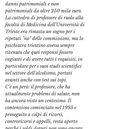
danni patrimoniali e non 
patrimoniali da oltre 250 mila euro. 
La cattedra di professore di ruolo alla 
facoltà di Medicina dell'Università di 
Trieste era rimasta un sogno per i 
ripetuti "no" delle commissioni, ma lo 
psichiatra triestino aveva sempre 
ritenuto che quei responsi fossero 
ingiusti e di avere tutti i requisiti, in 
particolare per i suoi studi scientifici 
nel settore dell'alcolismo, portati 
avanti anche con test sui topi.
C'è un però: il professore, che ha 
attualmente problemi di salute, non 
ha ancora visto un centesimo. Il 
contenzioso cominciato nel 1993 e 
proseguito a colpi di ricorsi, 
controricorsi e appelli, resta aperto 
perché i soldi dovuti non sono ancora 