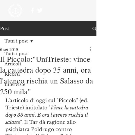
Post
Tutti i post
6 set 2019
Tutti i post
Il Piccolo:"UniTrieste: vince
Articoli
la cattedra dopo 35 anni, ora
Ricorsi
l'ateneo rischia un Salasso da
Interviste
250 mila"
L'articolo di oggi sul "Piccolo" (ed. 
Trieste) intitolato "
Vince la cattedra 
dopo 35 anni. E ora l'ateneo rischia il 
salasso
". Il Tar dà ragione allo 
psichiatra Poldrugo contro 