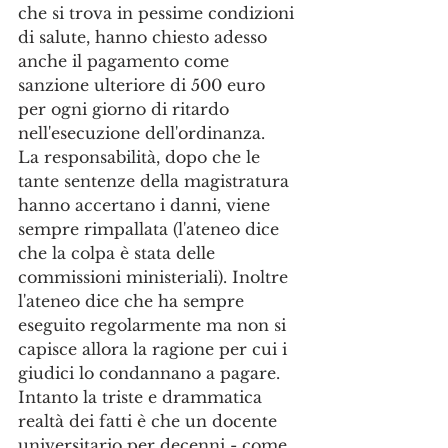
che si trova in pessime condizioni 
di salute, hanno chiesto adesso 
anche il pagamento come 
sanzione ulteriore di 500 euro 
per ogni giorno di ritardo 
nell'esecuzione dell'ordinanza.
La responsabilità, dopo che le 
tante sentenze della magistratura 
hanno accertano i danni, viene 
sempre rimpallata (l'ateneo dice 
che la colpa è stata delle 
commissioni ministeriali). Inoltre 
l'ateneo dice che ha sempre 
eseguito regolarmente ma non si 
capisce allora la ragione per cui i 
giudici lo condannano a pagare. 
Intanto la triste e drammatica 
realtà dei fatti è che un docente 
universitario per decenni - come 