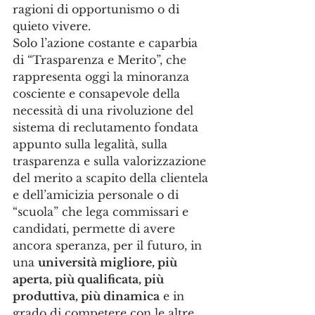
ragioni di opportunismo o di 
quieto vivere.
Solo l’azione costante e caparbia 
di “Trasparenza e Merito”, che 
rappresenta oggi la minoranza 
cosciente e consapevole della 
necessità di una rivoluzione del 
sistema di reclutamento fondata 
appunto sulla legalità, sulla 
trasparenza e sulla valorizzazione 
del merito a scapito della clientela 
e dell’amicizia personale o di 
“scuola” che lega commissari e 
candidati, permette di avere 
ancora speranza, per il futuro, in 
una 
università migliore, più 
aperta, più qualificata, più 
produttiva, più dinamica
 e in 
grado di competere con le altre 