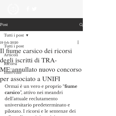
Post
Tutti i post
19 feb 2020
Tutti i post
Il fiume carsico dei ricorsi
Articoli
degli iscritti di TRA-
Ricorsi
ME:annullato nuovo concorso
Interviste
per associato a UNIFI
Ormai è un vero e proprio “
fiume 
carsico
”, attivo nei meandri 
dell’attuale reclutamento 
universitario predeterminato e 
pilotato. I ricorsi e le sentenze dei 