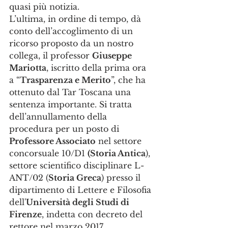
quasi più notizia.
L’ultima, in ordine di tempo, dà 
conto dell’accoglimento di un 
ricorso proposto da un nostro 
collega, il professor 
Giuseppe 
Mariotta
, iscritto della prima ora 
a “
Trasparenza e Merito
”, che ha 
ottenuto dal Tar Toscana una 
sentenza importante. Si tratta 
dell’annullamento della 
procedura per un posto di 
Professore Associato
 nel settore 
concorsuale 10/D1 
(Storia Antica
), 
settore scientifico disciplinare L-
ANT/02 (
Storia Greca
) presso il 
dipartimento di Lettere e Filosofia 
dell'
Università degli Studi di 
Firenze
, indetta con decreto del 
rettore nel marzo 2017. 