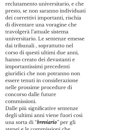
reclutamento universitario, e che 
presto, se non saranno individuati 
dei correttivi importanti, rischia 
di diventare una voragine che 
travolgerà l’attuale sistema 
universitario. Le sentenze emesse 
dai tribunali , soprattutto nel 
corso di questi ultimi due anni, 
hanno creato dei devastanti e 
importantissimi precedenti 
giuridici che non potranno non 
essere tenuti in considerazione 
nelle prossime procedure di 
concorso dalle future 
commissioni.
Dalle più significative sentenze 
degli ultimi anni viene fuori così 
una sorta di “
breviario
”
 per gli 
atenei e le commissioni che 