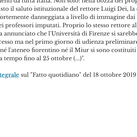
enti da tutta Italia. Non solo: nella bozza del p
sto il saluto istituzionale del rettore Luigi Dei, la 
 fortemente danneggiata a livello di immagine dai 
professori imputati. Proprio lo stesso rettore a
a annunciato che l'Università di Firenze si sarebbe
ocesso ma nel primo giorno di udienza preliminare 
é l'ateneo fiorentino né il Miur si sono costituiti 
 tempo fino al 25 ottobre (...)".
tegrale
 sul "Fatto quotidiano" del 18 ottobre 2019