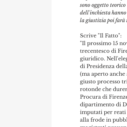
sono oggetto teorico 
dell'inchiesta hanno 
la giustizia poi farà 
Scrive "Il Fatto":
"Il prossimo 15 no
trecentesco di Fire
giuridico. Nell'el
di Presidenza dell
(ma aperto anche a
giusto processo tr
rotonde che durera
Procura di Firenze
dipartimento di Dir
imputati per reati
alla frode in pubbl