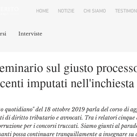
HOME
NOTIZIE
CHI SIAMO
TESTIMON
rsi
Interviste
Seminario sul giusto processo,
centi imputati nell'inchiesta
to quotidiano" del 18 ottobre 2019 parla del corso di a
ti di diritto tributario e avvocati. Tra i relatori cinque
orruzione per i concorsi truccati. Siamo giunti al parado
santi possa continuare tranquillamente a insegnare su 