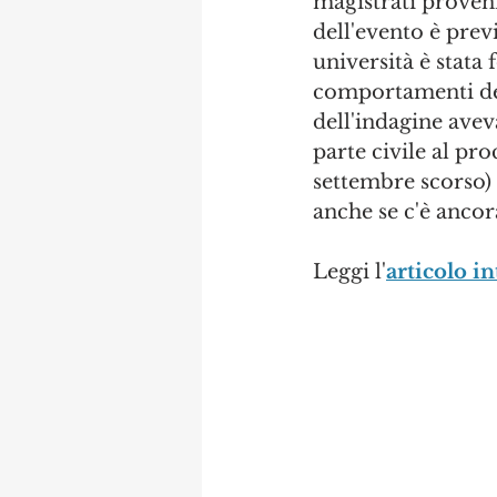
magistrati proveni
dell'evento è previ
università è stata
comportamenti dei 
dell'indagine avev
parte civile al pr
settembre scorso) n
anche se c'è ancora
Leggi l'
articolo in