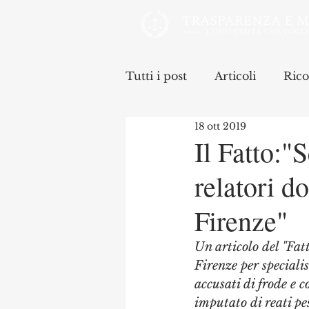
Tutti i post
Articoli
Rico
18 ott 2019
Il Fatto:"
relatori do
Firenze"
Un articolo del "Fat
Firenze per specialis
accusati di frode e c
imputato di reati pe