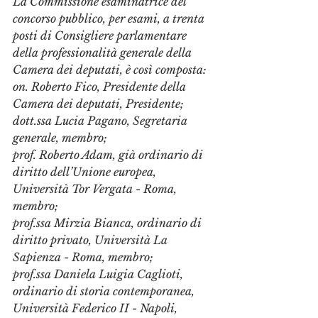
La Commissione esaminatrice del 
concorso pubblico, per esami, a trenta 
posti di Consigliere parlamentare 
della professionalità generale della 
Camera dei deputati, è così composta: 
on. Roberto Fico, Presidente della 
Camera dei deputati, Presidente; 
dott.ssa Lucia Pagano, Segretaria 
generale, membro; 
prof. Roberto Adam, già ordinario di 
diritto dell’Unione europea, 
Università Tor Vergata - Roma, 
membro; 
prof.ssa Mirzia Bianca, ordinario di 
diritto privato, Università La 
Sapienza - Roma, membro; 
prof.ssa Daniela Luigia Caglioti, 
ordinario di storia contemporanea, 
Università Federico II - Napoli, 