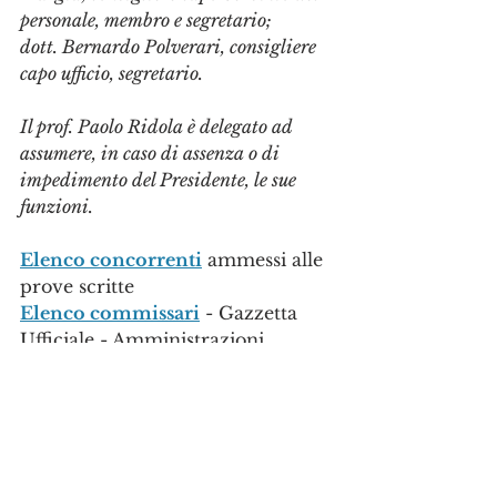
personale, membro e segretario; 
dott. Bernardo Polverari, consigliere 
capo ufficio, segretario. 
Il prof. Paolo Ridola è delegato ad 
assumere, in caso di assenza o di 
impedimento del Presidente, le sue 
funzioni. 
Elenco concorrenti
 ammessi alle 
prove scritte
Elenco commissari
 - Gazzetta 
Ufficiale - Amministrazioni 
centrali -Camera dei Deputati