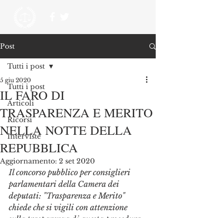
Post
Tutti i post
5 giu 2020
Tutti i post
IL FARO DI
Articoli
TRASPARENZA E MERITO
Ricorsi
NELLA NOTTE DELLA
Interviste
REPUBBLICA
Aggiornamento:
2 set 2020
Il concorso pubblico per consiglieri 
parlamentari della Camera dei 
deputati: "Trasparenza e Merito" 
chiede che si vigili con attenzione 