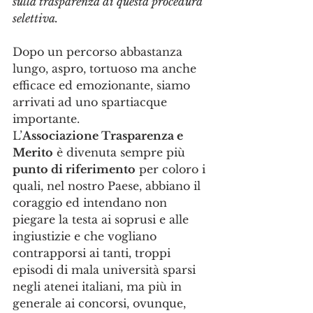
sulla trasparenza di questa procedura 
selettiva.
Dopo un percorso abbastanza 
lungo, aspro, tortuoso ma anche 
efficace ed emozionante, siamo 
arrivati ad uno spartiacque 
importante. 
L’
Associazione Trasparenza e 
Merito
 è divenuta sempre più 
punto di riferimento
 per coloro i 
quali, nel nostro Paese, abbiano il 
coraggio ed intendano non 
piegare la testa ai soprusi e alle 
ingiustizie e che vogliano 
contrapporsi ai tanti, troppi 
episodi di mala università sparsi 
negli atenei italiani, ma più in 
generale ai concorsi, ovunque, 