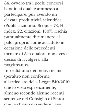
34
, ovvero tra i pochi concorsi 
banditi ai quali è ammesso a 
partecipare, pur avendo un 
elevata produttività scientifica 
(Pubblicazioni su Scopus: 73, H 
index: 22, citazioni: 1307), rischia 
puntualmente di rimanere al 
palo, proprio come accaduto in 
occasione delle precedenti 
tornate di Asn qualora non avesse 
deciso di rivolgersi alla 
magistratura. 
In realtà uno dei motivi tecnici 
(peraltro non conforme 
all'articolato della Legge 240/2010 
che lo vieta espressamente, 
almeno secondo alcune recenti 
sentenze del Consiglio di Stato) 
che rischiano di rendere vane, 