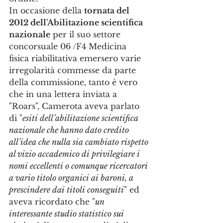
In occasione della 
tornata del 
2012 dell'Abilitazione scientifica 
nazionale
 per il suo settore 
concorsuale 06 /F4 Medicina 
fisica riabilitativa emersero varie 
irregolarità commesse da parte 
della commissione, tanto è vero 
che in una lettera inviata a 
"Roars", Camerota aveva parlato 
di "
esiti dell’abilitazione scientifica 
nazionale che hanno dato credito 
all’idea che nulla sia cambiato rispetto 
al vizio accademico di privilegiare i 
nomi eccellenti o comunque ricercatori 
a vario titolo organici ai baroni, a 
prescindere dai titoli conseguiti
" ed 
aveva ricordato che "
un 
interessante studio statistico sui 