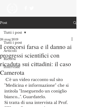
Post
Tutti i post
26 mag 2019
Tutti i post
I concorsi farsa e il danno ai
Articoli
progressi scientifici con
Ricorsi
ricaduta sui cittadini: il caso
Interviste
Camerota
 C'è un video racconto sul sito 
"Medicina e informazione" che si 
intitola "Inseguendo un coniglio 
bianco…". Guardatelo.
Si tratta di una intervista al Prof. 