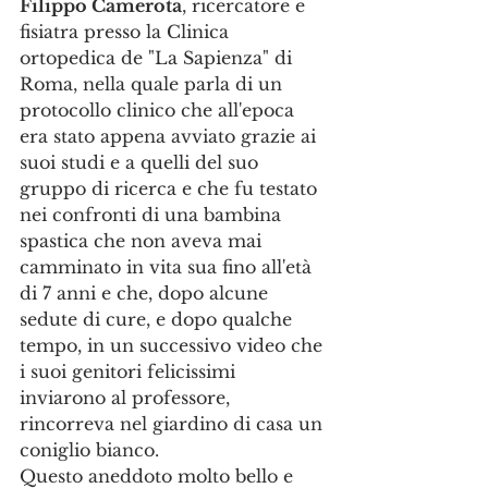
Filippo Camerota
, ricercatore e 
fisiatra presso la Clinica 
ortopedica de "La Sapienza" di 
Roma, nella quale parla di un 
protocollo clinico che all'epoca 
era stato appena avviato grazie ai 
suoi studi e a quelli del suo 
gruppo di ricerca e che fu testato 
nei confronti di una bambina 
spastica che non aveva mai 
camminato in vita sua fino all'età 
di 7 anni e che, dopo alcune 
sedute di cure, e dopo qualche 
tempo, in un successivo video che 
i suoi genitori felicissimi 
inviarono al professore, 
rincorreva nel giardino di casa un 
coniglio bianco.
Questo aneddoto molto bello e 