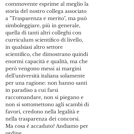
commovente esprime al meglio la 
storia del nostro collega associato 
a "Trasparenza e merito", ma può 
simboleggiare, più in generale, 
quella di tanti altri colleghi con 
curriculum scientifico di livello, 
in qualsiasi altro settore 
scientifico, che dimostrano quindi 
enormi capacità e qualità, ma che 
però vengono messi ai margini 
dell'università italiana solamente 
per una ragione: non hanno santi 
in paradiso a cui farsi 
raccomandare, non si piegano e 
non si sottomettono agli scambi di 
favori, credono nella legalità e 
nella trasparenza dei concorsi. 
Ma cosa è accaduto? Andiamo per 
ordine.