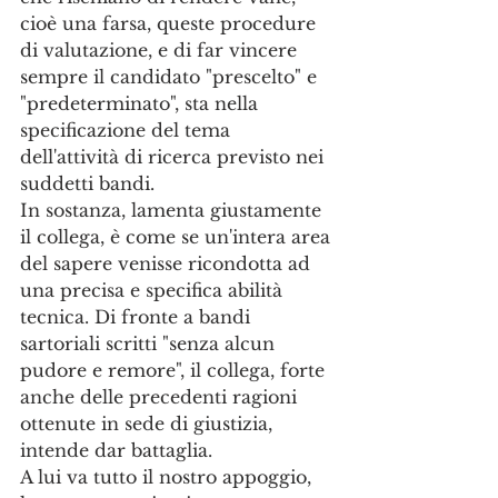
cioè una farsa, queste procedure 
di valutazione, e di far vincere 
sempre il candidato "prescelto" e 
"predeterminato", sta nella 
specificazione del tema 
dell'attività di ricerca previsto nei 
suddetti bandi. 
In sostanza, lamenta giustamente 
il collega, è come se un'intera area 
del sapere venisse ricondotta ad 
una precisa e specifica abilità 
tecnica. Di fronte a bandi 
sartoriali scritti "senza alcun 
pudore e remore", il collega, forte 
anche delle precedenti ragioni 
ottenute in sede di giustizia, 
intende dar battaglia. 
A lui va tutto il nostro appoggio, 