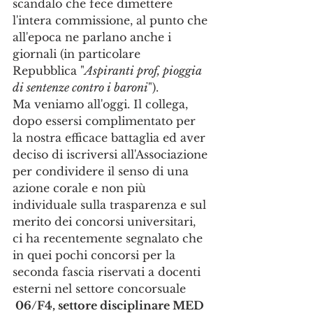
scandalo che fece dimettere 
l'intera commissione, al punto che 
all'epoca ne parlano anche i 
giornali (in particolare 
Repubblica "
Aspiranti prof, pioggia 
di sentenze contro i baroni
").
Ma veniamo all'oggi. Il collega, 
dopo essersi complimentato per 
la nostra efficace battaglia ed aver 
deciso di iscriversi all'Associazione 
per condividere il senso di una 
azione corale e non più 
individuale sulla trasparenza e sul 
merito dei concorsi universitari, 
ci ha recentemente segnalato che 
in quei pochi concorsi per la 
seconda fascia riservati a docenti 
esterni nel settore concorsuale 
 06/F4, settore disciplinare MED 