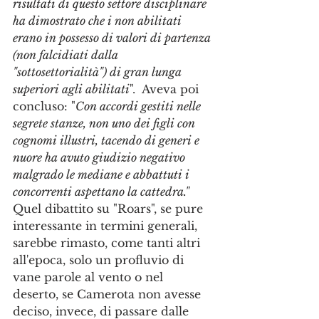
risultati di questo settore disciplinare 
ha dimostrato che i non abilitati 
erano in possesso di valori di partenza 
(non falcidiati dalla 
"sottosettorialità") di gran lunga 
superiori agli abilitati
".  Aveva poi 
concluso: "
Con accordi gestiti nelle 
segrete stanze, non uno dei figli con 
cognomi illustri, tacendo di generi e 
nuore ha avuto giudizio negativo 
malgrado le mediane e abbattuti i 
concorrenti aspettano la cattedra."
Quel dibattito su "Roars", se pure 
interessante in termini generali, 
sarebbe rimasto, come tanti altri 
all'epoca, solo un profluvio di 
vane parole al vento o nel 
deserto, se Camerota non avesse 
deciso, invece, di passare dalle 