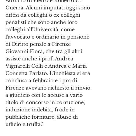
Adriano di Pietro e Roberto C. 
Guerra. Alcuni imputati oggi sono 
difesi da colleghi o ex colleghi 
penalisti che sono anche loro 
colleghi all'Università, come 
l'avvocato e ordinario in pensione 
di Diritto penale a Firenze 
Giovanni Flora, che tra gli altri 
assiste anche i prof. Andrea 
Vignarelli Colli e Andrea e Maria 
Concetta Parlato. L'inchiesta si era 
conclusa a febbraio e i pm di 
Firenze avevano richiesto il rinvio 
a giudizio con le accuse a vario 
titolo di concorso in corruzione, 
induzione indebita, frode in 
pubbliche forniture, abuso di 
ufficio e truffa."