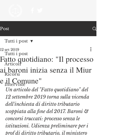
Post
Tutti i post
12 set 2019
Tutti i post
Fatto quotidiano: "Il processo
Articoli
ai baroni inizia senza il Miur
Ricorsi
e il Comune"
Interviste
Un articolo del "Fatto quotidiano" del 
12 settembre 2019 torna sulla vicenda 
dell'inchiesta di diritto tributario 
scoppiata alla fine del 2017. Baroni & 
concorsi truccati: processo senza le 
istituzioni. Udienza preliminare per i 
prof di diritto tributario, il ministero 