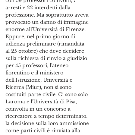
con 59 professori coinvolti, 7 
arresti e 22 interdetti dalla 
professione. Ma soprattutto aveva 
provocato un danno di immagine 
enorme all'Università di Firenze. 
Eppure, nel primo giorno di 
udienza preliminare (rimandata 
al 25 ottobre) che deve decidere 
sulla richiesta di rinvio a giudizio 
per 45 professori, l'ateneo 
fiorentino e il ministero 
dell'Istruzione, Università e 
Ricerca (Miur), non si sono 
costituiti parte civile. Ci sono solo 
Laroma e l'Università di Pisa, 
coinvolta in un concorso a 
ricercatore a tempo determinato: 
la decisione sulla loro ammissione 
come parti civili è rinviata alla 